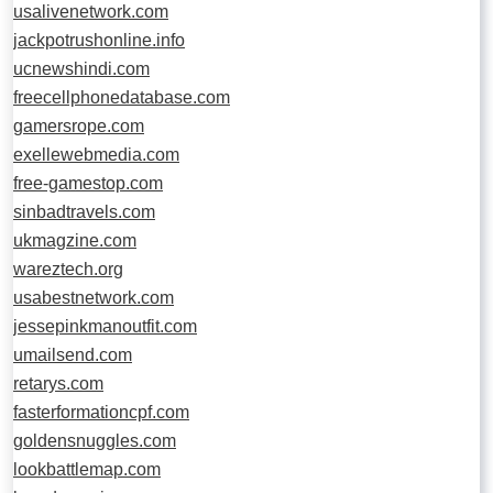
usalivenetwork.com
jackpotrushonline.info
ucnewshindi.com
freecellphonedatabase.com
gamersrope.com
exellewebmedia.com
free-gamestop.com
sinbadtravels.com
ukmagzine.com
wareztech.org
usabestnetwork.com
jessepinkmanoutfit.com
umailsend.com
retarys.com
fasterformationcpf.com
goldensnuggles.com
lookbattlemap.com