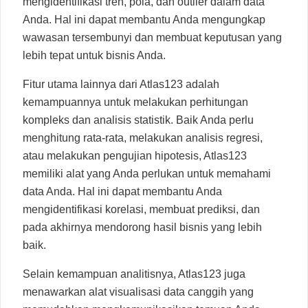
mengidentifikasi tren, pola, dan outlier dalam data
Anda. Hal ini dapat membantu Anda mengungkap
wawasan tersembunyi dan membuat keputusan yang
lebih tepat untuk bisnis Anda.
Fitur utama lainnya dari Atlas123 adalah
kemampuannya untuk melakukan perhitungan
kompleks dan analisis statistik. Baik Anda perlu
menghitung rata-rata, melakukan analisis regresi,
atau melakukan pengujian hipotesis, Atlas123
memiliki alat yang Anda perlukan untuk memahami
data Anda. Hal ini dapat membantu Anda
mengidentifikasi korelasi, membuat prediksi, dan
pada akhirnya mendorong hasil bisnis yang lebih
baik.
Selain kemampuan analitisnya, Atlas123 juga
menawarkan alat visualisasi data canggih yang