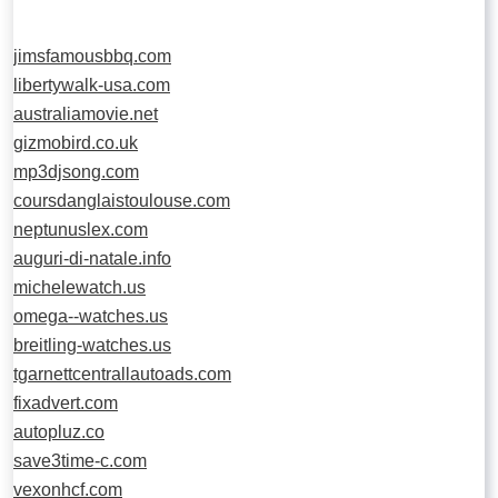
jimsfamousbbq.com
libertywalk-usa.com
australiamovie.net
gizmobird.co.uk
mp3djsong.com
coursdanglaistoulouse.com
neptunuslex.com
auguri-di-natale.info
michelewatch.us
omega--watches.us
breitling-watches.us
tgarnettcentrallautoads.com
fixadvert.com
autopluz.co
save3time-c.com
vexonhcf.com