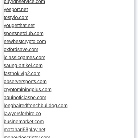
buyrdpservice.com
yesport.net
tostylo.com
yougetthat.net
sportsnetclub.com
newbestcrypto.com
oxfordsave.com
iclassicgames.com
saung-artikel.com
fasthokivip2.com
observersports.com
cryptominingplus.com
aquinoticiaspe.com
longhairedfrenchbulldog.com
lawyersforhire.co
businemarket.com
matahari88play.net
moneydescriptor.com