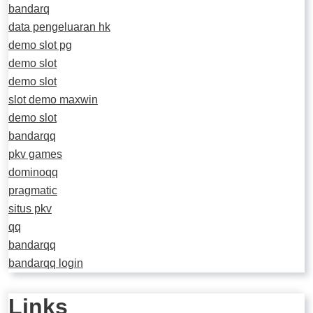
bandarq
data pengeluaran hk
demo slot pg
demo slot
demo slot
slot demo maxwin
demo slot
bandarqq
pkv games
dominoqq
pragmatic
situs pkv
qq
bandarqq
bandarqq login
Links