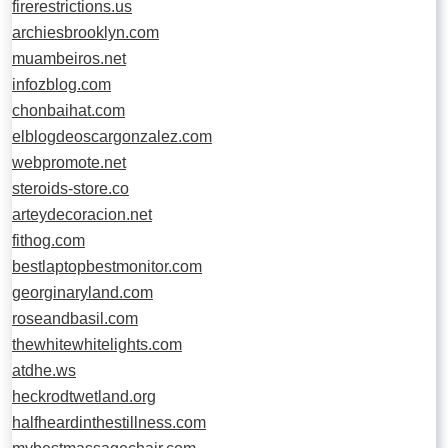
firerestrictions.us
archiesbrooklyn.com
muambeiros.net
infozblog.com
chonbaihat.com
elblogdeoscargonzalez.com
webpromote.net
steroids-store.co
arteydecoracion.net
fithog.com
bestlaptopbestmonitor.com
georginaryland.com
roseandbasil.com
thewhitewhitelights.com
atdhe.ws
heckrodtwetland.org
halfheardinthestillness.com