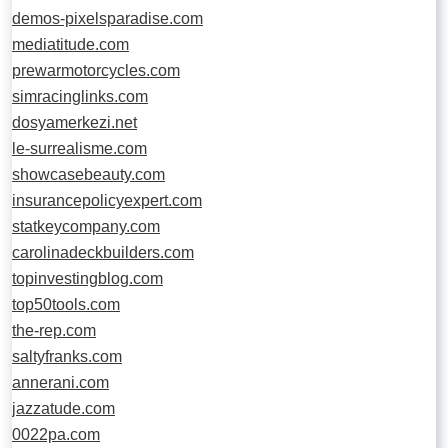
demos-pixelsparadise.com
mediatitude.com
prewarmotorcycles.com
simracinglinks.com
dosyamerkezi.net
le-surrealisme.com
showcasebeauty.com
insurancepolicyexpert.com
statkeycompany.com
carolinadeckbuilders.com
topinvestingblog.com
top50tools.com
the-rep.com
saltyfranks.com
annerani.com
jazzatude.com
0022pa.com