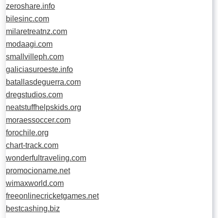
zeroshare.info
bilesinc.com
milaretreatnz.com
modaagi.com
smallvilleph.com
galiciasuroeste.info
batallasdeguerra.com
dregstudios.com
neatstuffhelpskids.org
moraessoccer.com
forochile.org
chart-track.com
wonderfultraveling.com
promocioname.net
wimaxworld.com
freeonlinecricketgames.net
bestcashing.biz