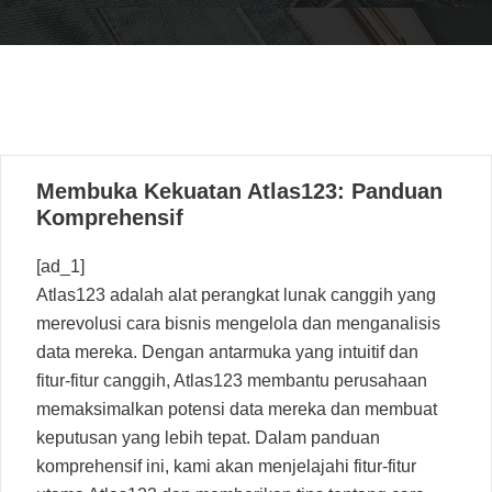
12
Membuka Kekuatan Atlas123: Panduan
12, 2025
Komprehensif
[ad_1]
Atlas123 adalah alat perangkat lunak canggih yang
merevolusi cara bisnis mengelola dan menganalisis
data mereka. Dengan antarmuka yang intuitif dan
fitur-fitur canggih, Atlas123 membantu perusahaan
memaksimalkan potensi data mereka dan membuat
keputusan yang lebih tepat. Dalam panduan
komprehensif ini, kami akan menjelajahi fitur-fitur