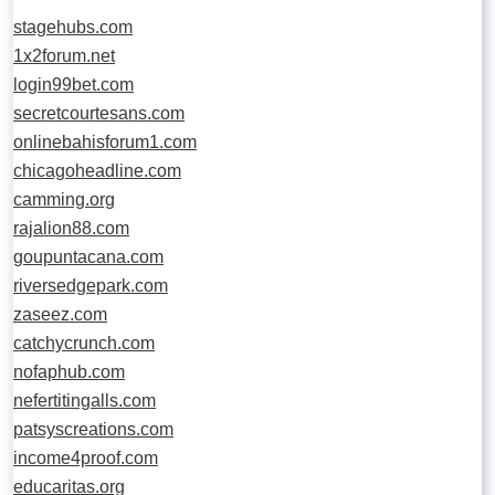
stagehubs.com
1x2forum.net
login99bet.com
secretcourtesans.com
onlinebahisforum1.com
chicagoheadline.com
camming.org
rajalion88.com
goupuntacana.com
riversedgepark.com
zaseez.com
catchycrunch.com
nofaphub.com
nefertitingalls.com
patsyscreations.com
income4proof.com
educaritas.org