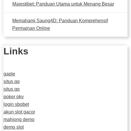
Majestibet: Panduan Utama untuk Menang Besar
Memahami Saung4D: Panduan Komprehensif
Permainan Online
Links
gaple
situs qq
situs qq
poker pkv
login sbobet
akun slot gacor
mahjong demo
demo slot