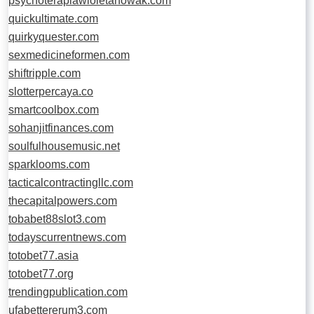
psychoterapiawioletanowak.com
quickultimate.com
quirkyquester.com
sexmedicineformen.com
shiftripple.com
slotterpercaya.co
smartcoolbox.com
sohanjitfinances.com
soulfulhousemusic.net
sparklooms.com
tacticalcontractingllc.com
thecapitalpowers.com
tobabet88slot3.com
todayscurrentnews.com
totobet77.asia
totobet77.org
trendingpublication.com
ufabettererum3.com