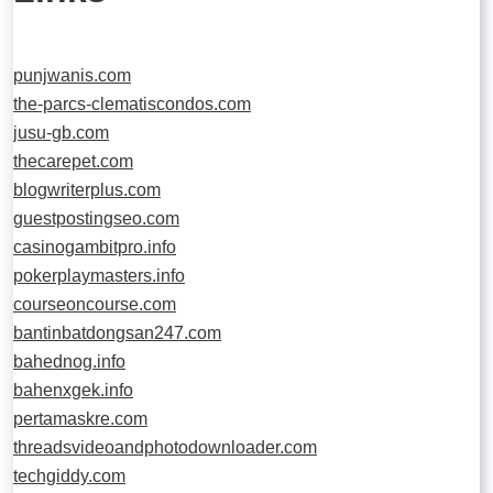
punjwanis.com
the-parcs-clematiscondos.com
jusu-gb.com
thecarepet.com
blogwriterplus.com
guestpostingseo.com
casinogambitpro.info
pokerplaymasters.info
courseoncourse.com
bantinbatdongsan247.com
bahednog.info
bahenxgek.info
pertamaskre.com
threadsvideoandphotodownloader.com
techgiddy.com