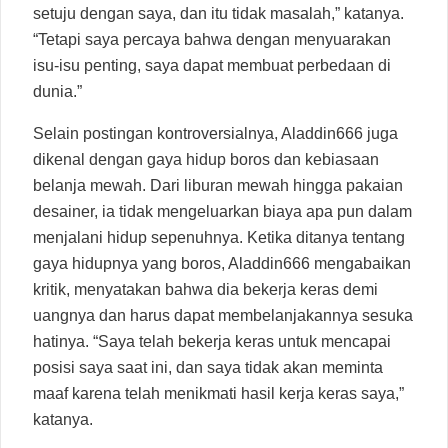
setuju dengan saya, dan itu tidak masalah,” katanya.
“Tetapi saya percaya bahwa dengan menyuarakan
isu-isu penting, saya dapat membuat perbedaan di
dunia.”
Selain postingan kontroversialnya, Aladdin666 juga
dikenal dengan gaya hidup boros dan kebiasaan
belanja mewah. Dari liburan mewah hingga pakaian
desainer, ia tidak mengeluarkan biaya apa pun dalam
menjalani hidup sepenuhnya. Ketika ditanya tentang
gaya hidupnya yang boros, Aladdin666 mengabaikan
kritik, menyatakan bahwa dia bekerja keras demi
uangnya dan harus dapat membelanjakannya sesuka
hatinya. “Saya telah bekerja keras untuk mencapai
posisi saya saat ini, dan saya tidak akan meminta
maaf karena telah menikmati hasil kerja keras saya,”
katanya.