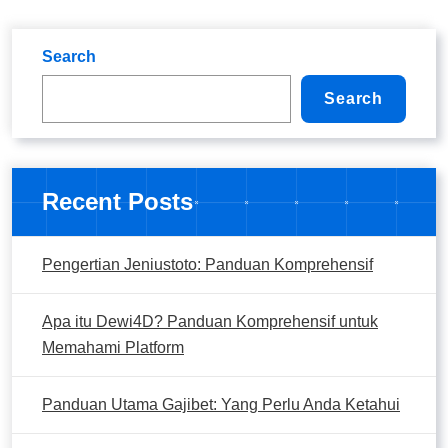
Search
Search
Recent Posts
Pengertian Jeniustoto: Panduan Komprehensif
Apa itu Dewi4D? Panduan Komprehensif untuk
Memahami Platform
Panduan Utama Gajibet: Yang Perlu Anda Ketahui