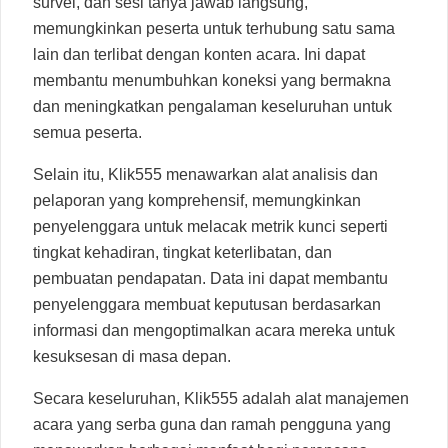
survei, dan sesi tanya jawab langsung,
memungkinkan peserta untuk terhubung satu sama
lain dan terlibat dengan konten acara. Ini dapat
membantu menumbuhkan koneksi yang bermakna
dan meningkatkan pengalaman keseluruhan untuk
semua peserta.
Selain itu, Klik555 menawarkan alat analisis dan
pelaporan yang komprehensif, memungkinkan
penyelenggara untuk melacak metrik kunci seperti
tingkat kehadiran, tingkat keterlibatan, dan
pembuatan pendapatan. Data ini dapat membantu
penyelenggara membuat keputusan berdasarkan
informasi dan mengoptimalkan acara mereka untuk
kesuksesan di masa depan.
Secara keseluruhan, Klik555 adalah alat manajemen
acara yang serba guna dan ramah pengguna yang