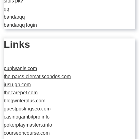
situs pkv
qq
bandarqq
bandarqq login
Links
punjwanis.com
the-parcs-clematiscondos.com
jusu-gb.com
thecarepet.com
blogwriterplus.com
guestpostingseo.com
casinogambitpro.info
pokerplaymasters.info
courseoncourse.com