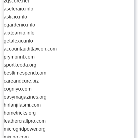
zqscore.net
aseleraio.info
asticio.info
egardenio.info
arxteamio.info
getalexio.info
accountaudittaxcon.com
prymprint.com
sportkeeda.org
besttimespend.com
careandcure.biz
cogniyo.com
easymagazines.org
hirfanjilasmi.com
hometricks.org
leathercraftpro.com
microgridpower.org
mixiqo.com