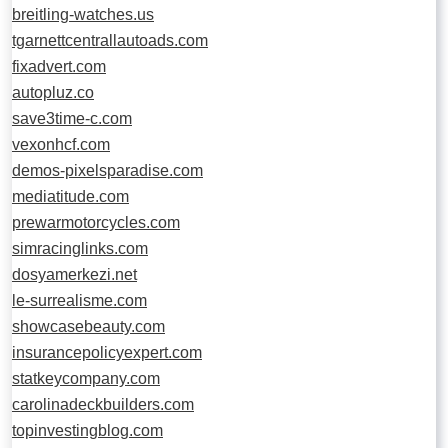
breitling-watches.us
tgarnettcentrallautoads.com
fixadvert.com
autopluz.co
save3time-c.com
vexonhcf.com
demos-pixelsparadise.com
mediatitude.com
prewarmotorcycles.com
simracinglinks.com
dosyamerkezi.net
le-surrealisme.com
showcasebeauty.com
insurancepolicyexpert.com
statkeycompany.com
carolinadeckbuilders.com
topinvestingblog.com