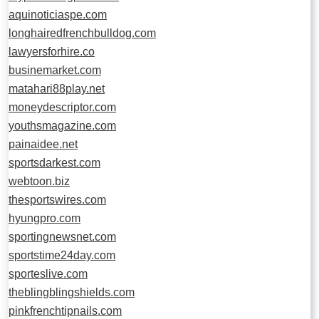
aquinoticiaspe.com
longhairedfrenchbulldog.com
lawyersforhire.co
businemarket.com
matahari88play.net
moneydescriptor.com
youthsmagazine.com
painaidee.net
sportsdarkest.com
webtoon.biz
thesportswires.com
hyungpro.com
sportingnewsnet.com
sportstime24day.com
sporteslive.com
theblingblingshields.com
pinkfrenchtipnails.com