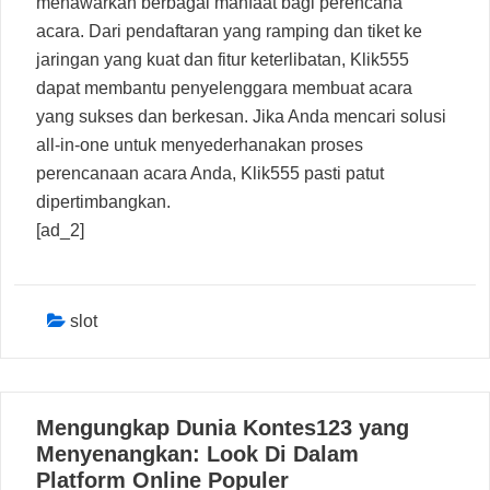
menawarkan berbagai manfaat bagi perencana
acara. Dari pendaftaran yang ramping dan tiket ke
jaringan yang kuat dan fitur keterlibatan, Klik555
dapat membantu penyelenggara membuat acara
yang sukses dan berkesan. Jika Anda mencari solusi
all-in-one untuk menyederhanakan proses
perencanaan acara Anda, Klik555 pasti patut
dipertimbangkan.
[ad_2]
slot
06
Mengungkap Dunia Kontes123 yang
02, 2025
Menyenangkan: Look Di Dalam
Platform Online Populer