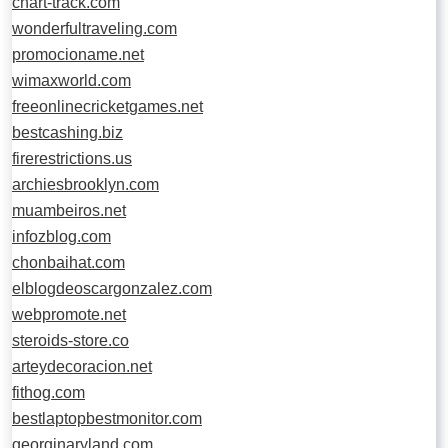
chart-track.com
wonderfultraveling.com
promocioname.net
wimaxworld.com
freeonlinecricketgames.net
bestcashing.biz
firerestrictions.us
archiesbrooklyn.com
muambeiros.net
infozblog.com
chonbaihat.com
elblogdeoscargonzalez.com
webpromote.net
steroids-store.co
arteydecoracion.net
fithog.com
bestlaptopbestmonitor.com
georginaryland.com