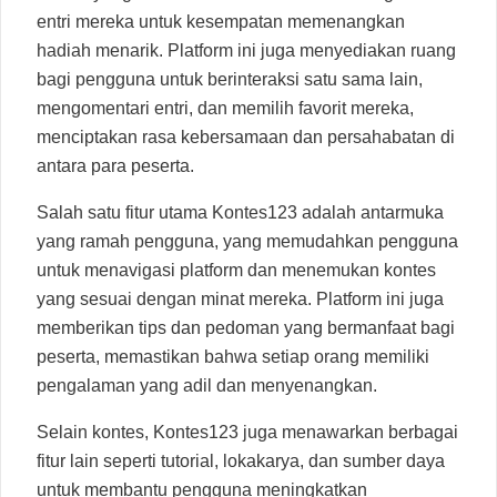
entri mereka untuk kesempatan memenangkan
hadiah menarik. Platform ini juga menyediakan ruang
bagi pengguna untuk berinteraksi satu sama lain,
mengomentari entri, dan memilih favorit mereka,
menciptakan rasa kebersamaan dan persahabatan di
antara para peserta.
Salah satu fitur utama Kontes123 adalah antarmuka
yang ramah pengguna, yang memudahkan pengguna
untuk menavigasi platform dan menemukan kontes
yang sesuai dengan minat mereka. Platform ini juga
memberikan tips dan pedoman yang bermanfaat bagi
peserta, memastikan bahwa setiap orang memiliki
pengalaman yang adil dan menyenangkan.
Selain kontes, Kontes123 juga menawarkan berbagai
fitur lain seperti tutorial, lokakarya, dan sumber daya
untuk membantu pengguna meningkatkan