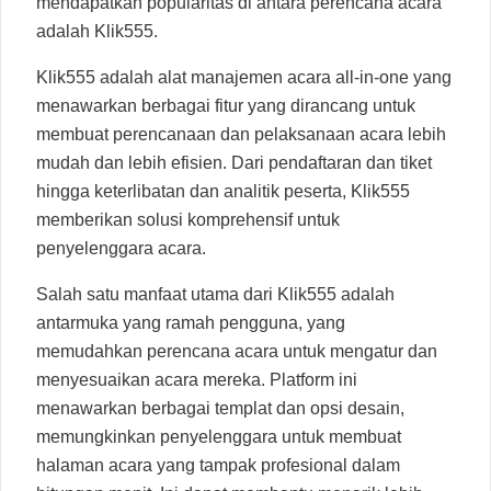
mendapatkan popularitas di antara perencana acara
adalah Klik555.
Klik555 adalah alat manajemen acara all-in-one yang
menawarkan berbagai fitur yang dirancang untuk
membuat perencanaan dan pelaksanaan acara lebih
mudah dan lebih efisien. Dari pendaftaran dan tiket
hingga keterlibatan dan analitik peserta, Klik555
memberikan solusi komprehensif untuk
penyelenggara acara.
Salah satu manfaat utama dari Klik555 adalah
antarmuka yang ramah pengguna, yang
memudahkan perencana acara untuk mengatur dan
menyesuaikan acara mereka. Platform ini
menawarkan berbagai templat dan opsi desain,
memungkinkan penyelenggara untuk membuat
halaman acara yang tampak profesional dalam