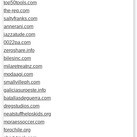
top50tools.com
the-rep.com
saltyfranks.com
annerani.com
jazzatude.com
0022pa.com
zeroshare.info
bilesinc.com
milaretreatnz.com
modaagi.com
smallvilleph.com
galiciasuroeste.info
batallasdeguerra.com
dregstudios.com
neatstuffhelpskids.org
moraessoccer.com
forochile.org