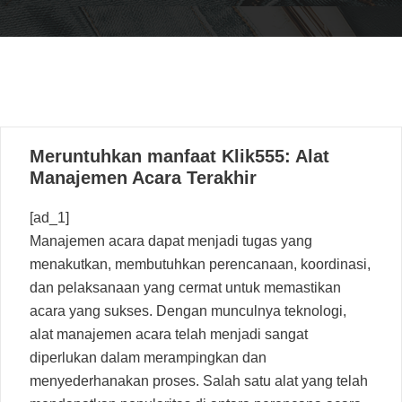
06
Meruntuhkan manfaat Klik555: Alat
02, 2025
Manajemen Acara Terakhir
[ad_1]
Manajemen acara dapat menjadi tugas yang
menakutkan, membutuhkan perencanaan, koordinasi,
dan pelaksanaan yang cermat untuk memastikan
acara yang sukses. Dengan munculnya teknologi,
alat manajemen acara telah menjadi sangat
diperlukan dalam merampingkan dan
menyederhanakan proses. Salah satu alat yang telah