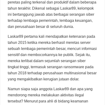
peretas paling terkenal dan produktif dalam beberapa
tahun terakhir. Dikenal sebagai Laskar89, kelompok
ini bertanggung jawab atas berbagai serangan siber
terhadap lembaga pemerintah, lembaga keuangan,
dan perusahaan besar di seluruh dunia.
Laskar89 pertama kali mendapatkan ketenaran pada
tahun 2015 ketika mereka berhasil meretas server
sebuah lembaga pemerintah besar, mencuri informasi
sensitif dan membocorkannya ke publik. Sejak itu,
mereka terlibat dalam sejumlah serangan siber
tingkat tinggi, termasuk serangan ransomware pada
tahun 2018 terhadap perusahaan multinasional besar
yang mengakibatkan kerugian jutaan dolar.
Namun siapa saja anggota Laskar89 dan apa yang
mendorong mereka melakukan aktivitas ilegal
tersebut? Menurut para ahli di bidang keamanan