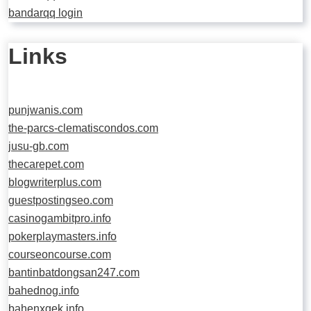
bandarqq login
Links
punjwanis.com
the-parcs-clematiscondos.com
jusu-gb.com
thecarepet.com
blogwriterplus.com
guestpostingseo.com
casinogambitpro.info
pokerplaymasters.info
courseoncourse.com
bantinbatdongsan247.com
bahednog.info
bahenxgek.info