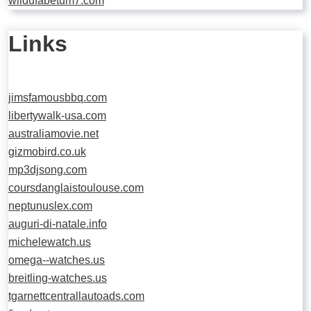
wildufabetum7.com
Links
jimsfamousbbq.com
libertywalk-usa.com
australiamovie.net
gizmobird.co.uk
mp3djsong.com
coursdanglaistoulouse.com
neptunuslex.com
auguri-di-natale.info
michelewatch.us
omega--watches.us
breitling-watches.us
tgarnettcentrallautoads.com