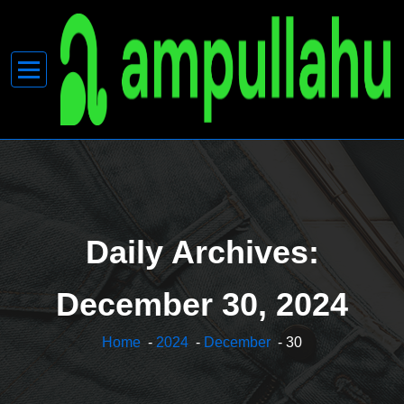
Skip
Raih kemenangan besar malam ini dengan slot X500 dari
Slot Pragmatic Play Gacor Malam
to
Pragmatic Play ber-RTP tinggi. Slot gacor ini menjamin
Ini, Slot X500 dengan RTP Tinggi
content
pengalaman menang yang optimal.
Daily Archives:
December 30, 2024
Home
-
2024
-
December
- 30