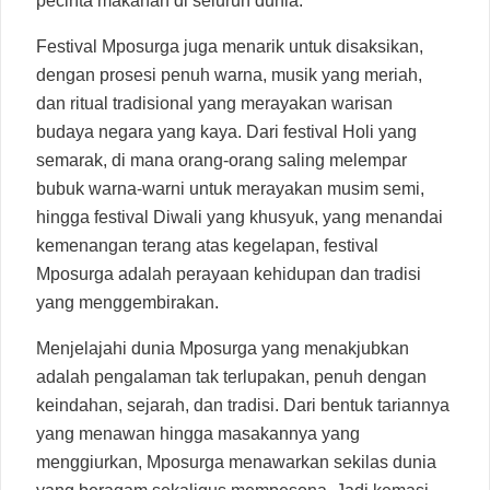
pecinta makanan di seluruh dunia.
Festival Mposurga juga menarik untuk disaksikan,
dengan prosesi penuh warna, musik yang meriah,
dan ritual tradisional yang merayakan warisan
budaya negara yang kaya. Dari festival Holi yang
semarak, di mana orang-orang saling melempar
bubuk warna-warni untuk merayakan musim semi,
hingga festival Diwali yang khusyuk, yang menandai
kemenangan terang atas kegelapan, festival
Mposurga adalah perayaan kehidupan dan tradisi
yang menggembirakan.
Menjelajahi dunia Mposurga yang menakjubkan
adalah pengalaman tak terlupakan, penuh dengan
keindahan, sejarah, dan tradisi. Dari bentuk tariannya
yang menawan hingga masakannya yang
menggiurkan, Mposurga menawarkan sekilas dunia