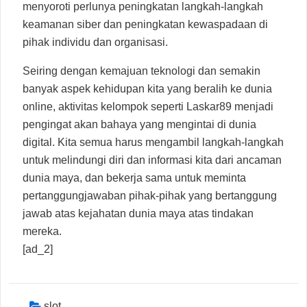
menyoroti perlunya peningkatan langkah-langkah
keamanan siber dan peningkatan kewaspadaan di
pihak individu dan organisasi.
Seiring dengan kemajuan teknologi dan semakin
banyak aspek kehidupan kita yang beralih ke dunia
online, aktivitas kelompok seperti Laskar89 menjadi
pengingat akan bahaya yang mengintai di dunia
digital. Kita semua harus mengambil langkah-langkah
untuk melindungi diri dan informasi kita dari ancaman
dunia maya, dan bekerja sama untuk meminta
pertanggungjawaban pihak-pihak yang bertanggung
jawab atas kejahatan dunia maya atas tindakan
mereka.
[ad_2]
slot