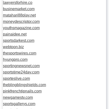
lawyersforhire.co
businemarket.com
matahari88play.net
moneydescriptor.com
youthsmagazine.com
painaidee.net
sportsdarkest.com
webtoon.biz
thesportswires.com
hyungpro.com
sportingnewsnet.com
sportstime24day.com
sporteslive.com
theblingblingshields.com
pinkfrenchtipnails.com
newgamestv.com
sportsgallerys.com