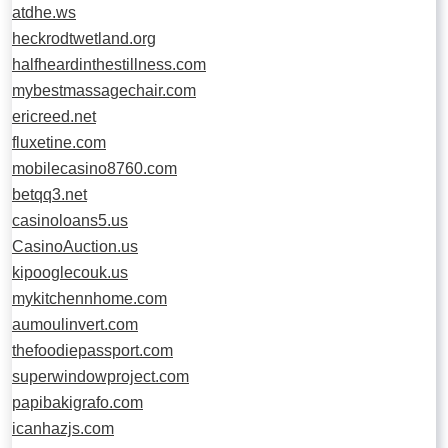
atdhe.ws
heckrodtwetland.org
halfheardinthestillness.com
mybestmassagechair.com
ericreed.net
fluxetine.com
mobilecasino8760.com
betqq3.net
casinoloans5.us
CasinoAuction.us
kipooglecouk.us
mykitchennhome.com
aumoulinvert.com
thefoodiepassport.com
superwindowproject.com
papibakigrafo.com
icanhazjs.com