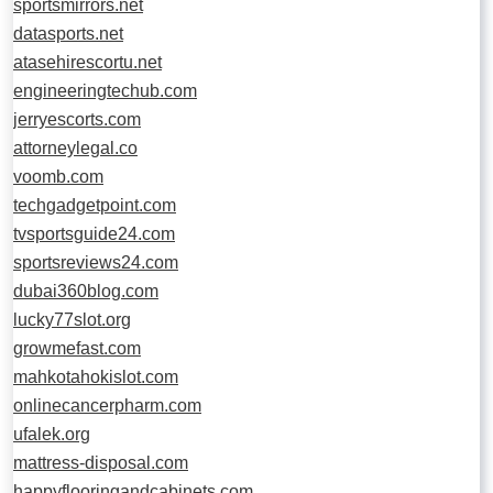
sportsmirrors.net
datasports.net
atasehirescortu.net
engineeringtechub.com
jerryescorts.com
attorneylegal.co
voomb.com
techgadgetpoint.com
tvsportsguide24.com
sportsreviews24.com
dubai360blog.com
lucky77slot.org
growmefast.com
mahkotahokislot.com
onlinecancerpharm.com
ufalek.org
mattress-disposal.com
happyflooringandcabinets.com