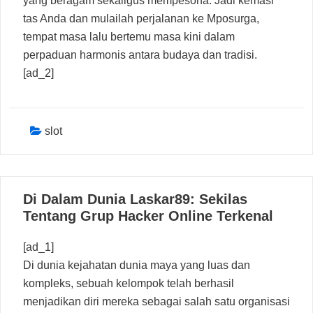
yang beragam sekaligus mempesona. Jadi kemasi
tas Anda dan mulailah perjalanan ke Mposurga,
tempat masa lalu bertemu masa kini dalam
perpaduan harmonis antara budaya dan tradisi.
[ad_2]
slot
30
Di Dalam Dunia Laskar89: Sekilas
12, 2024
Tentang Grup Hacker Online Terkenal
[ad_1]
Di dunia kejahatan dunia maya yang luas dan
kompleks, sebuah kelompok telah berhasil
menjadikan diri mereka sebagai salah satu organisasi