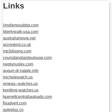
Links
jimsfamousbbq.com
libertywalk-usa.com
australiamovie.net
gizmobird.co.uk
mp3djsong.com
coursdanglaistoulouse.com
neptunuslex.com
auguri-di-natale.info
michelewatch.us
omega--watches.us
breitling-watches.us
tgarnettcentrallautoads.com
fixadvert.com
autopluz.co