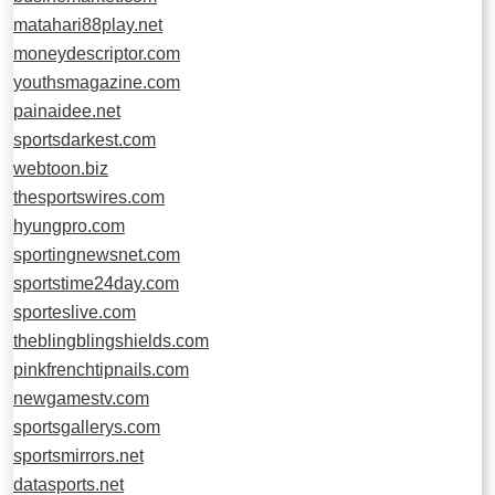
matahari88play.net
moneydescriptor.com
youthsmagazine.com
painaidee.net
sportsdarkest.com
webtoon.biz
thesportswires.com
hyungpro.com
sportingnewsnet.com
sportstime24day.com
sporteslive.com
theblingblingshields.com
pinkfrenchtipnails.com
newgamestv.com
sportsgallerys.com
sportsmirrors.net
datasports.net