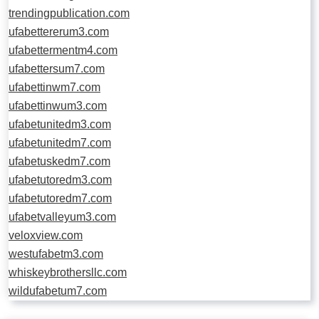
trendingpublication.com
ufabettererum3.com
ufabettermentm4.com
ufabettersum7.com
ufabettinwm7.com
ufabettinwum3.com
ufabetunitedm3.com
ufabetunitedm7.com
ufabetuskedm7.com
ufabetutoredm3.com
ufabetutoredm7.com
ufabetvalleyum3.com
veloxview.com
westufabetm3.com
whiskeybrothersllc.com
wildufabetum7.com