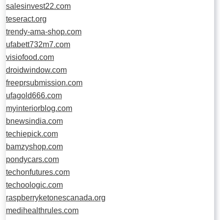
salesinvest22.com
teseract.org
trendy-ama-shop.com
ufabett732m7.com
visiofood.com
droidwindow.com
freeprsubmission.com
ufagold666.com
myinteriorblog.com
bnewsindia.com
techiepick.com
bamzyshop.com
pondycars.com
techonfutures.com
techoologic.com
raspberryketonescanada.org
medihealthrules.com