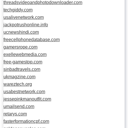
threadsvideoandphotodownloader.com
techgiddy.com
usalivenetwork.com
jackpotrushonline.info
ucnewshindi.com
freecellphonedatabase.com
gamersrope.com
exellewebmedia.com
free-gamestop.com
sinbadtravels.com
ukmagzine.com
wareztech.org
usabestnetwork.com
jessepinkmanoutfit.com
umailsend.com
retarys.com
fasterformationcpf.com