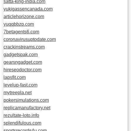
satta-king-india.com
yukigassencanada.com
articlehorizone.com
yuqqbbzp.com
7betagents6.com
coronavirusuptodate.com
crackinstreams.com
gadgetspak.com
gearsngadget.com
hireseodoctor.com
lapsfit.com
levelup-fast.com
mytreepla.net
pokersimulations.com
replicamanufactory.net
rezultate-loto.info
splendifulous.com
sportsrecords4u.com