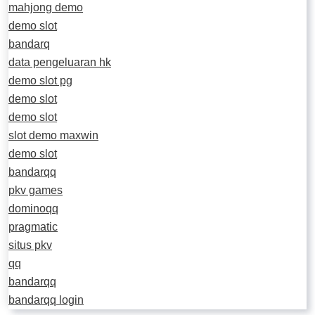
mahjong demo
demo slot
bandarq
data pengeluaran hk
demo slot pg
demo slot
demo slot
slot demo maxwin
demo slot
bandarqq
pkv games
dominoqq
pragmatic
situs pkv
qq
bandarqq
bandarqq login