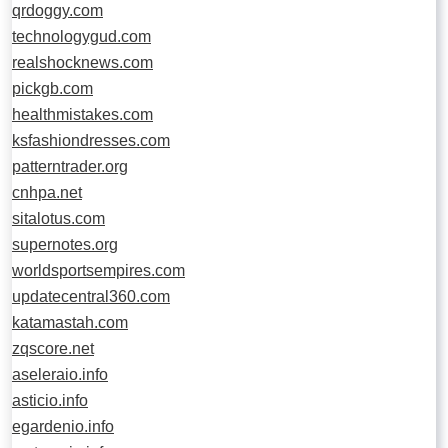
qrdoggy.com
technologygud.com
realshocknews.com
pickgb.com
healthmistakes.com
ksfashiondresses.com
patterntrader.org
cnhpa.net
sitalotus.com
supernotes.org
worldsportsempires.com
updatecentral360.com
katamastah.com
zqscore.net
aseleraio.info
asticio.info
egardenio.info