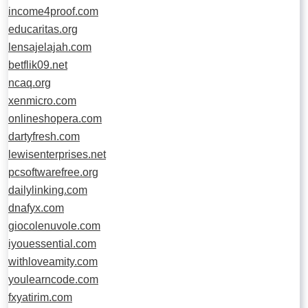
income4proof.com
educaritas.org
lensajelajah.com
betflik09.net
ncaq.org
xenmicro.com
onlineshopera.com
dartyfresh.com
lewisenterprises.net
pcsoftwarefree.org
dailylinking.com
dnafyx.com
giocolenuvole.com
iyouessential.com
withloveamity.com
youlearncode.com
fxyatirim.com