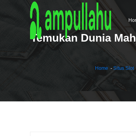
Skip
to
content
Ho
Temukan Dunia Mah
Raih kemenangan besar malam ini dengan slot X5
Slot Pragmatic Play Gacor Mal
Home
-
Situs Slot