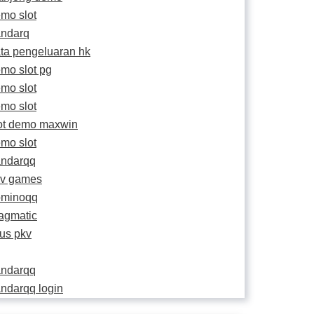
mo slot
ndarq
ta pengeluaran hk
mo slot pg
mo slot
mo slot
ot demo maxwin
mo slot
ndarqq
kv games
ominoqq
agmatic
tus pkv
q
ndarqq
ndarqq login