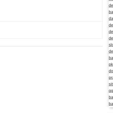
de
ba
da
de
de
de
sl
de
ba
p
d
pr
si
q
ba
ba