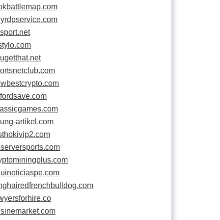
okbattlemap.com
yrdpservice.com
sport.net
stylo.com
ugetthat.net
ortsnetclub.com
wbestcrypto.com
fordsave.com
lassicgames.com
ung-artikel.com
sthokivip2.com
serversports.com
yptominingplus.com
uinoticiaspe.com
nghairedfrenchbulldog.com
wyersforhire.co
sinemarket.com