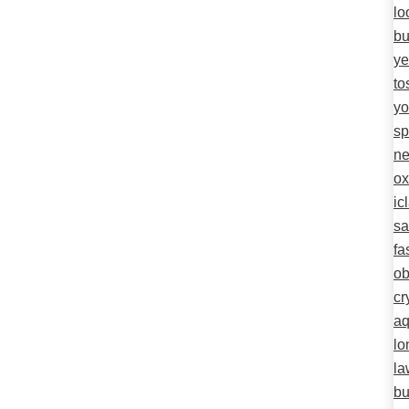
lo
bu
ye
to
yo
sp
ne
ox
ic
sa
fa
ob
cr
aq
lo
la
bu