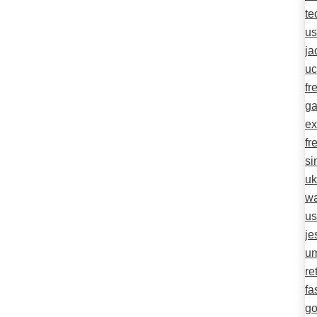
te
us
ja
uc
fr
ga
ex
fr
si
u
wa
us
je
um
re
fa
go