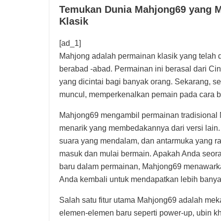
27
Temukan Dunia Mahjong69 yang M
05, 2025
Klasik
[ad_1]
Mahjong adalah permainan klasik yang telah d
berabad -abad. Permainan ini berasal dari Cin
yang dicintai bagi banyak orang. Sekarang, s
muncul, memperkenalkan pemain pada cara b
Mahjong69 mengambil permainan tradisiona
menarik yang membedakannya dari versi lain.
suara yang mendalam, dan antarmuka yang 
masuk dan mulai bermain. Apakah Anda seor
baru dalam permainan, Mahjong69 menawark
Anda kembali untuk mendapatkan lebih banya
Salah satu fitur utama Mahjong69 adalah mek
elemen-elemen baru seperti power-up, ubin 