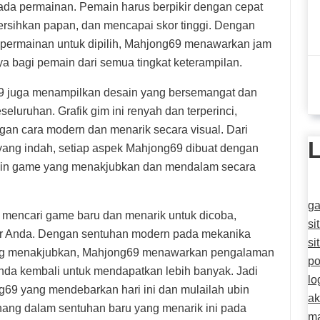
ada permainan. Pemain harus berpikir dengan cepat
rsihkan papan, dan mencapai skor tinggi. Dengan
e permainan untuk dipilih, Mahjong69 menawarkan jam
a bagi pemain dari semua tingkat keterampilan.
9 juga menampilkan desain yang bersemangat dan
ruhan. Grafik gim ini renyah dan terperinci,
an cara modern dan menarik secara visual. Dari
L
 yang indah, setiap aspek Mahjong69 dibuat dengan
ain game yang menakjubkan dan mendalam secara
ga
mencari game baru dan menarik untuk dicoba,
si
r Anda. Dengan sentuhan modern pada mekanika
si
 yang menakjubkan, Mahjong69 menawarkan pengalaman
po
da kembali untuk mendapatkan lebih banyak. Jadi
lo
 yang mendebarkan hari ini dan mulailah ubin
ak
enang dalam sentuhan baru yang menarik ini pada
m