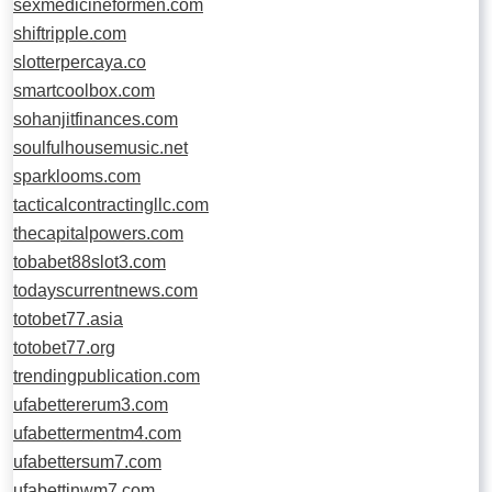
sexmedicineformen.com
shiftripple.com
slotterpercaya.co
smartcoolbox.com
sohanjitfinances.com
soulfulhousemusic.net
sparklooms.com
tacticalcontractingllc.com
thecapitalpowers.com
tobabet88slot3.com
todayscurrentnews.com
totobet77.asia
totobet77.org
trendingpublication.com
ufabettererum3.com
ufabettermentm4.com
ufabettersum7.com
ufabettinwm7.com