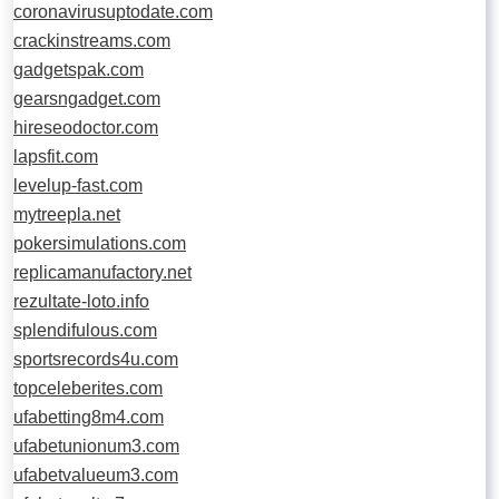
coronavirusuptodate.com
crackinstreams.com
gadgetspak.com
gearsngadget.com
hireseodoctor.com
lapsfit.com
levelup-fast.com
mytreepla.net
pokersimulations.com
replicamanufactory.net
rezultate-loto.info
splendifulous.com
sportsrecords4u.com
topceleberites.com
ufabetting8m4.com
ufabetunionum3.com
ufabetvalueum3.com