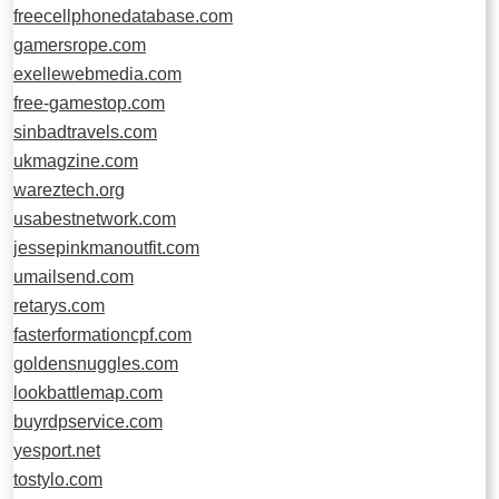
freecellphonedatabase.com
gamersrope.com
exellewebmedia.com
free-gamestop.com
sinbadtravels.com
ukmagzine.com
wareztech.org
usabestnetwork.com
jessepinkmanoutfit.com
umailsend.com
retarys.com
fasterformationcpf.com
goldensnuggles.com
lookbattlemap.com
buyrdpservice.com
yesport.net
tostylo.com