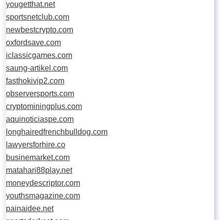
yougetthat.net
sportsnetclub.com
newbestcrypto.com
oxfordsave.com
iclassicgames.com
saung-artikel.com
fasthokivip2.com
observersports.com
cryptominingplus.com
aquinoticiaspe.com
longhairedfrenchbulldog.com
lawyersforhire.co
businemarket.com
matahari88play.net
moneydescriptor.com
youthsmagazine.com
painaidee.net