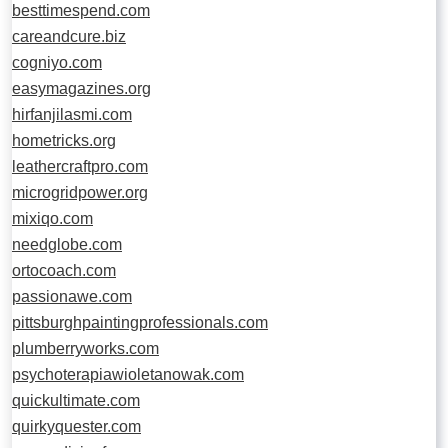
besttimespend.com
careandcure.biz
cogniyo.com
easymagazines.org
hirfanjilasmi.com
hometricks.org
leathercraftpro.com
microgridpower.org
mixiqo.com
needglobe.com
ortocoach.com
passionawe.com
pittsburghpaintingprofessionals.com
plumberryworks.com
psychoterapiawioletanowak.com
quickultimate.com
quirkyquester.com