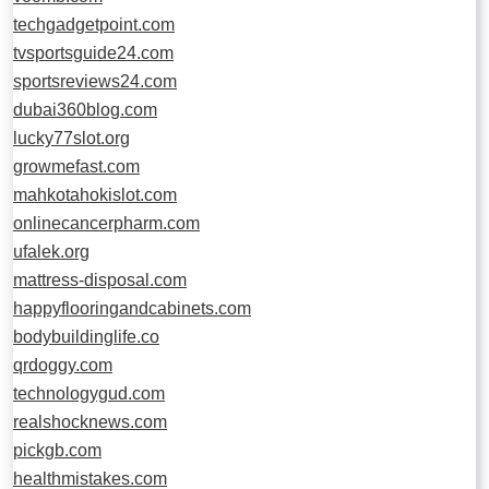
techgadgetpoint.com
tvsportsguide24.com
sportsreviews24.com
dubai360blog.com
lucky77slot.org
growmefast.com
mahkotahokislot.com
onlinecancerpharm.com
ufalek.org
mattress-disposal.com
happyflooringandcabinets.com
bodybuildinglife.co
qrdoggy.com
technologygud.com
realshocknews.com
pickgb.com
healthmistakes.com