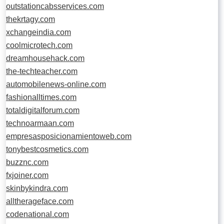
outstationcabsservices.com
thekrtagy.com
xchangeindia.com
coolmicrotech.com
dreamhousehack.com
the-techteacher.com
automobilenews-online.com
fashionalltimes.com
totaldigitalforum.com
technoarmaan.com
empresasposicionamientoweb.com
tonybestcosmetics.com
buzznc.com
fxjoiner.com
skinbykindra.com
alltherageface.com
codenational.com