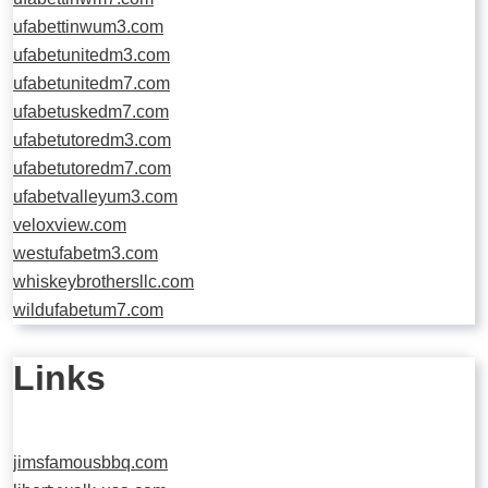
ufabettinwum3.com
ufabetunitedm3.com
ufabetunitedm7.com
ufabetuskedm7.com
ufabetutoredm3.com
ufabetutoredm7.com
ufabetvalleyum3.com
veloxview.com
westufabetm3.com
whiskeybrothersllc.com
wildufabetum7.com
Links
jimsfamousbbq.com