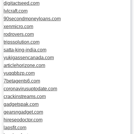
digitactseed.com
lvlcraft.com
90secondmoneyloans.com
xenmicro.com
rodrovers.com
tripssolution.com
satta-king-india.com
yukigassencanada.com
articlehorizone.com
yuqqbbzp.com
7betagents6.com
coronavirusuptodate.com
crackinstreams.com
gadgetspak.com
gearsngadget.com
hireseodoctor.com
lapsfit.com