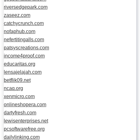
riversedgepark.com
zaseez.com
catchycrunch.com
nofaphub.com
nefertitingalls.com
patsyscreations.com
income4proof.com
educaritas.org
lensajelajah.com
betflik09.net
ncaq.org
xenmicro.com
onlineshopera.com
dartyfresh.com
lewisenterprises.net
pcsoftwarefree.org
dailylinking.com