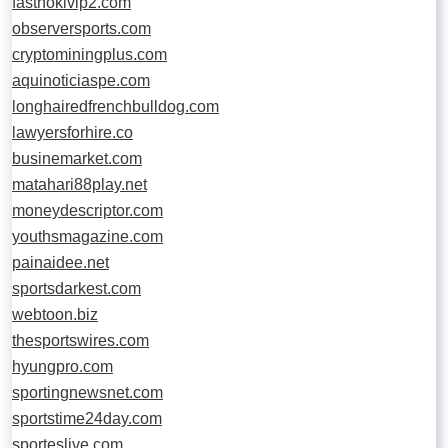
fasthokivip2.com
observersports.com
cryptominingplus.com
aquinoticiaspe.com
longhairedfrenchbulldog.com
lawyersforhire.co
businemarket.com
matahari88play.net
moneydescriptor.com
youthsmagazine.com
painaidee.net
sportsdarkest.com
webtoon.biz
thesportswires.com
hyungpro.com
sportingnewsnet.com
sportstime24day.com
sporteslive.com