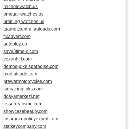
michelewatch.us
omega--watches.us
breitling-watches.us
tgarnettcentrallautoads.com
fixadvert.com
autopluz.co
save3time-c.com
vexonhcf.com
demos-pixelsparadise.com
mediatitude.com
prewarmotorcycles.com
simracinglinks.com
dosyamerkezi.net
le-surrealisme.com
showcasebeauty.com
insurancepolicyexpert.com
statkeycompany.com