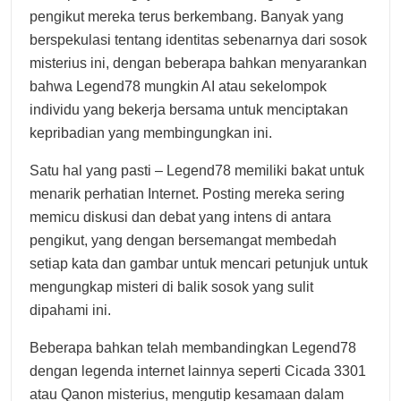
pengikut mereka terus berkembang. Banyak yang
berspekulasi tentang identitas sebenarnya dari sosok
misterius ini, dengan beberapa bahkan menyarankan
bahwa Legend78 mungkin AI atau sekelompok
individu yang bekerja bersama untuk menciptakan
kepribadian yang membingungkan ini.
Satu hal yang pasti – Legend78 memiliki bakat untuk
menarik perhatian Internet. Posting mereka sering
memicu diskusi dan debat yang intens di antara
pengikut, yang dengan bersemangat membedah
setiap kata dan gambar untuk mencari petunjuk untuk
mengungkap misteri di balik sosok yang sulit
dipahami ini.
Beberapa bahkan telah membandingkan Legend78
dengan legenda internet lainnya seperti Cicada 3301
atau Qanon misterius, mengutip kesamaan dalam