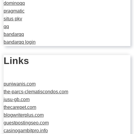
dominoqq
pragmatic
situs pkv
qq
bandarqq
bandarqq login
Links
punjwanis.com
the-parcs-clematiscondos.com
jusu-gb.com
thecarepet.com
blogwriterplus.com
guestpostingseo.com
casinogambitpro.info