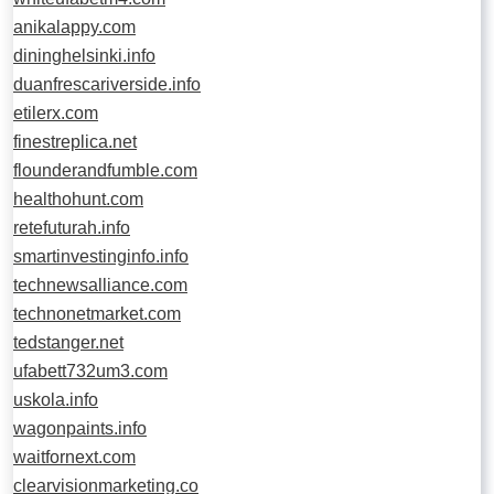
anikalappy.com
dininghelsinki.info
duanfrescariverside.info
etilerx.com
finestreplica.net
flounderandfumble.com
healthohunt.com
retefuturah.info
smartinvestinginfo.info
technewsalliance.com
technonetmarket.com
tedstanger.net
ufabett732um3.com
uskola.info
wagonpaints.info
waitfornext.com
clearvisionmarketing.co