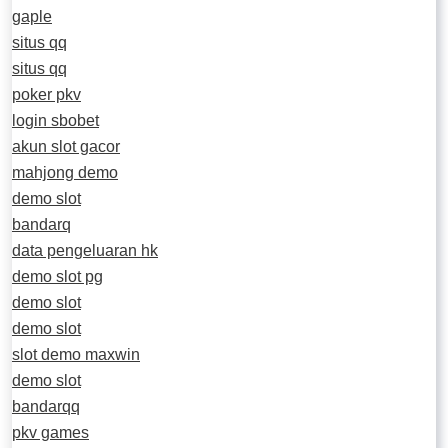
gaple
situs qq
situs qq
poker pkv
login sbobet
akun slot gacor
mahjong demo
demo slot
bandarq
data pengeluaran hk
demo slot pg
demo slot
demo slot
slot demo maxwin
demo slot
bandarqq
pkv games