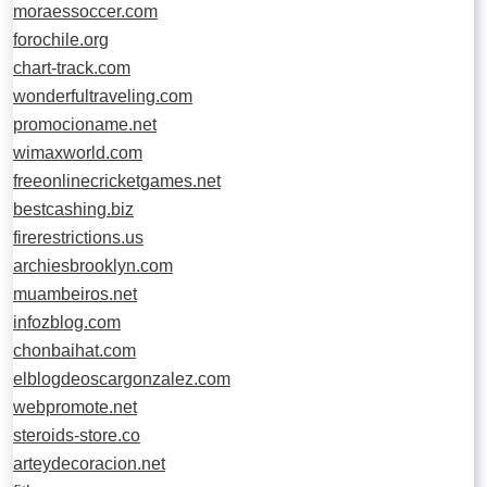
moraessoccer.com
forochile.org
chart-track.com
wonderfultraveling.com
promocioname.net
wimaxworld.com
freeonlinecricketgames.net
bestcashing.biz
firerestrictions.us
archiesbrooklyn.com
muambeiros.net
infozblog.com
chonbaihat.com
elblogdeoscargonzalez.com
webpromote.net
steroids-store.co
arteydecoracion.net