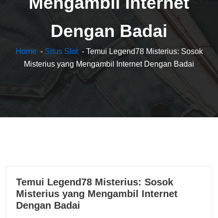
Mengambil Internet
Dengan Badai
Home
-
Situs Slot
- Temui Legend78 Misterius: Sosok
Misterius yang Mengambil Internet Dengan Badai
16
Temui Legend78 Misterius: Sosok
05, 2025
Misterius yang Mengambil Internet
Dengan Badai