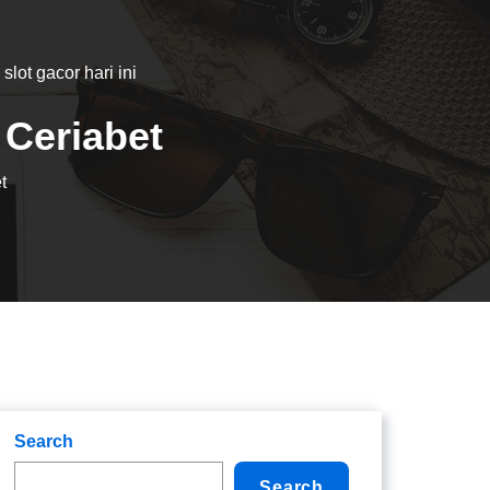
slot gacor hari ini
Ceriabet
min pengalaman menang yang optimal.
t
Search
Search