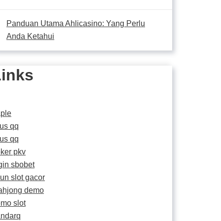
Panduan Utama Ahlicasino: Yang Perlu
Anda Ketahui
inks
ple
tus qq
tus qq
ker pkv
gin sbobet
un slot gacor
ahjong demo
mo slot
ndarq