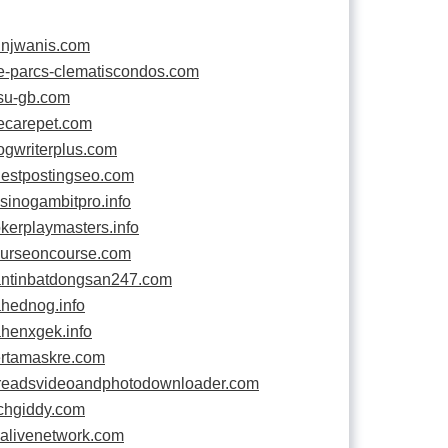
njwanis.com
e-parcs-clematiscondos.com
su-gb.com
ecarepet.com
ogwriterplus.com
estpostingseo.com
sinogambitpro.info
kerplaymasters.info
urseoncourse.com
ntinbatdongsan247.com
hednog.info
henxgek.info
rtamaskre.com
readsvideoandphotodownloader.com
chgiddy.com
alivenetwork.com