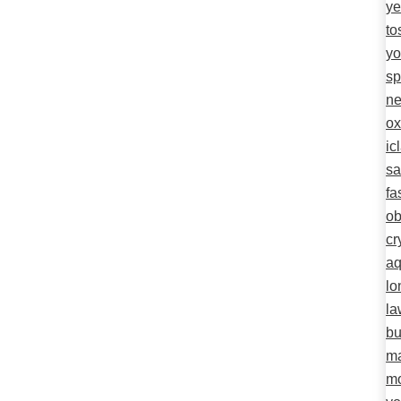
ye
to
yo
sp
ne
ox
ic
sa
fa
ob
cr
aq
lo
la
bu
ma
mo