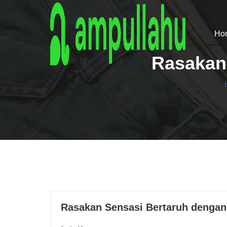
Skip
to
content
Ho
Rasakan
Raih kemenangan besar malam ini dengan slot X5
Slot Pragmatic Play Gacor Mal
12
Rasakan Sensasi Bertaruh dengan
05, 2026