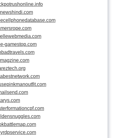
ckpotrushonline.info
newshindi.com
eecellphonedatabase.com
mersrope.com
ellewebmedia.com
ee-gamestop.com
nbadtravels.com
kmagzine.com
reztech.org
abestnetwork.com
ssepinkmanoutfit.com
ailsend.com
tarys.com
sterformationcpf.com
ldensnuggles.com
okbattlemap.com
yrdpservice.com