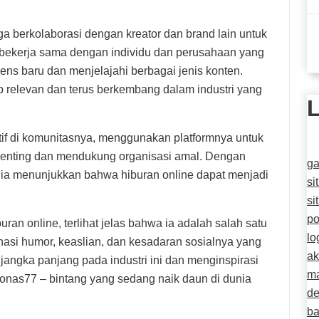
a berkolaborasi dengan kreator dan brand lain untuk
ekerja sama dengan individu dan perusahaan yang
ns baru dan menjelajahi berbagai jenis konten.
ap relevan dan terus berkembang dalam industri yang
L
tif di komunitasnya, menggunakan platformnya untuk
penting dan mendukung organisasi amal. Dengan
ga
ia menunjukkan bahwa hiburan online dapat menjadi
si
si
po
ran online, terlihat jelas bahwa ia adalah salah satu
lo
nasi humor, keaslian, dan kesadaran sosialnya yang
ak
jangka panjang pada industri ini dan menginspirasi
m
Monas77 – bintang yang sedang naik daun di dunia
de
ba