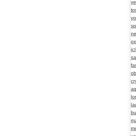
ye
to
yo
sp
ne
ox
ic
sa
fa
ob
cr
aq
lo
la
bu
ma
mo