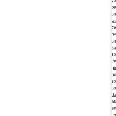
yo
pa
sp
we
th
hy
sp
sp
sp
th
pi
n
sp
sp
da
at
en
je