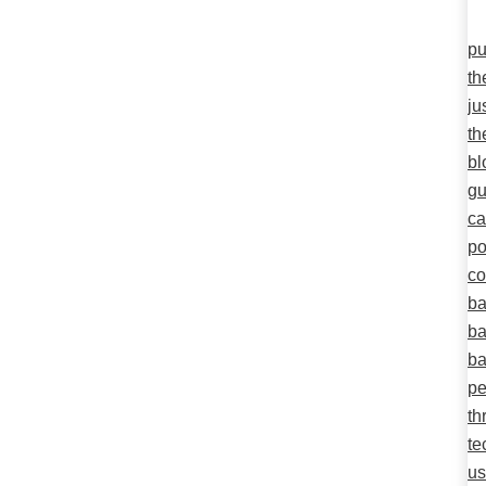
pu
th
ju
th
bl
gu
ca
po
co
ba
ba
ba
pe
th
te
us