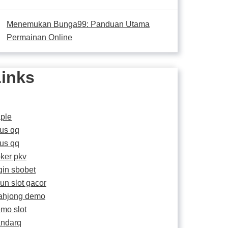
Menemukan Bunga99: Panduan Utama
Permainan Online
inks
ple
tus qq
tus qq
ker pkv
gin sbobet
un slot gacor
ahjong demo
mo slot
ndarq