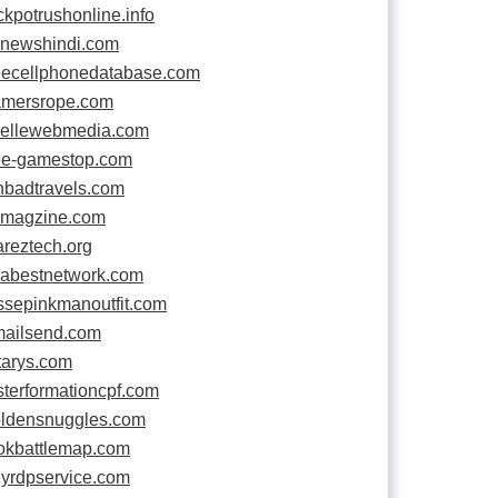
ckpotrushonline.info
newshindi.com
eecellphonedatabase.com
mersrope.com
ellewebmedia.com
ee-gamestop.com
nbadtravels.com
kmagzine.com
reztech.org
abestnetwork.com
ssepinkmanoutfit.com
ailsend.com
tarys.com
sterformationcpf.com
ldensnuggles.com
okbattlemap.com
yrdpservice.com