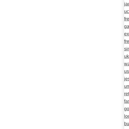
ja
uc
fr
ga
ex
fr
si
u
wa
us
je
um
re
fa
go
lo
bu