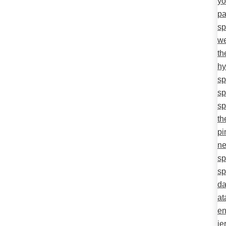
yo
pa
sp
we
th
hy
sp
sp
sp
th
pi
n
sp
sp
da
at
en
je