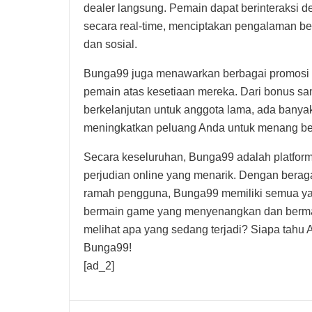
dealer langsung. Pemain dapat berinteraksi d
secara real-time, menciptakan pengalaman b
dan sosial.
Bunga99 juga menawarkan berbagai promosi
pemain atas kesetiaan mereka. Dari bonus s
berkelanjutan untuk anggota lama, ada bany
meningkatkan peluang Anda untuk menang be
Secara keseluruhan, Bunga99 adalah platform f
perjudian online yang menarik. Dengan bera
ramah pengguna, Bunga99 memiliki semua ya
bermain game yang menyenangkan dan bermanf
melihat apa yang sedang terjadi? Siapa tahu
Bunga99!
[ad_2]