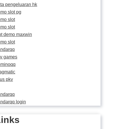
ta pengeluaran hk
mo slot pg
mo slot
mo slot
ot demo maxwin
mo slot
ndarqq
kv games
ominoqq
agmatic
tus pkv
q
ndarqq
ndarqq login
inks