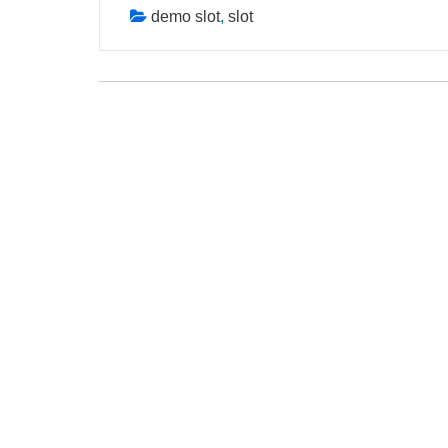
demo slot
,
slot