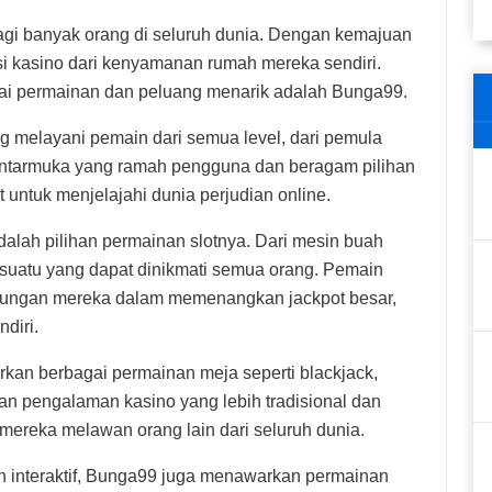
bagi banyak orang di seluruh dunia. Dengan kemajuan
si kasino dari kenyamanan rumah mereka sendiri.
ai permainan dan peluang menarik adalah Bunga99.
g melayani pemain dari semua level, dari pemula
antarmuka yang ramah pengguna dan beragam pilihan
untuk menjelajahi dunia perjudian online.
adalah pilihan permainan slotnya. Dari mesin buah
sesuatu yang dapat dinikmati semua orang. Pemain
tungan mereka dalam memenangkan jackpot besar,
diri.
kan berbagai permainan meja seperti blackjack,
kan pengalaman kasino yang lebih tradisional dan
ereka melawan orang lain dari seluruh dunia.
 interaktif, Bunga99 juga menawarkan permainan