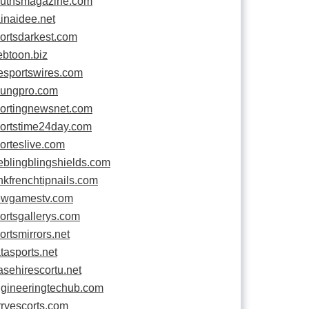
uthsmagazine.com
inaidee.net
ortsdarkest.com
btoon.biz
esportswires.com
ungpro.com
ortingnewsnet.com
ortstime24day.com
orteslive.com
eblingblingshields.com
nkfrenchtipnails.com
ewgamestv.com
ortsgallerys.com
ortsmirrors.net
tasports.net
asehirescortu.net
gineeringtechub.com
rryescorts.com