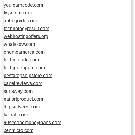
youlearncode.com
fxyatirim.com
abbuguide.com
technologyresult.com
webhostingoffers.org
whatszow.com
ehomeamerca.com
techintendo.com
techgreenpure.com
bestdropshipstore.com
cartelreviews.com
surfsway.com
nailartproduct.com
digitactseed.com
lvlcraft.com
90secondmoneyloans.com
xenmicro.com