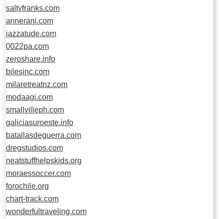
saltyfranks.com
annerani.com
jazzatude.com
0022pa.com
zeroshare.info
bilesinc.com
milaretreatnz.com
modaagi.com
smallvilleph.com
galiciasuroeste.info
batallasdeguerra.com
dregstudios.com
neatstuffhelpskids.org
moraessoccer.com
forochile.org
chart-track.com
wonderfultraveling.com