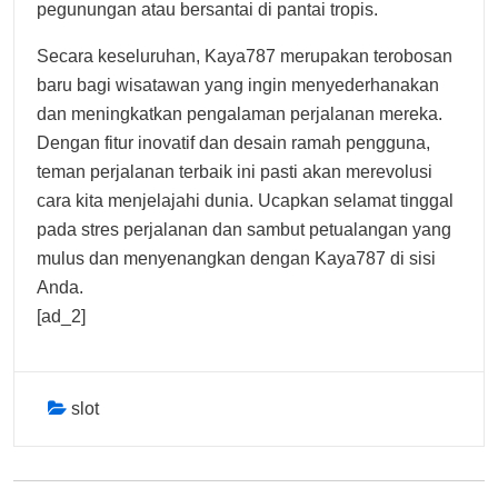
pegunungan atau bersantai di pantai tropis.
Secara keseluruhan, Kaya787 merupakan terobosan
baru bagi wisatawan yang ingin menyederhanakan
dan meningkatkan pengalaman perjalanan mereka.
Dengan fitur inovatif dan desain ramah pengguna,
teman perjalanan terbaik ini pasti akan merevolusi
cara kita menjelajahi dunia. Ucapkan selamat tinggal
pada stres perjalanan dan sambut petualangan yang
mulus dan menyenangkan dengan Kaya787 di sisi
Anda.
[ad_2]
slot