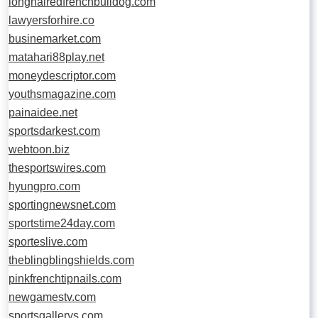
longhairedfrenchbulldog.com
lawyersforhire.co
businemarket.com
matahari88play.net
moneydescriptor.com
youthsmagazine.com
painaidee.net
sportsdarkest.com
webtoon.biz
thesportswires.com
hyungpro.com
sportingnewsnet.com
sportstime24day.com
sporteslive.com
theblingblingshields.com
pinkfrenchtipnails.com
newgamestv.com
sportsgallerys.com