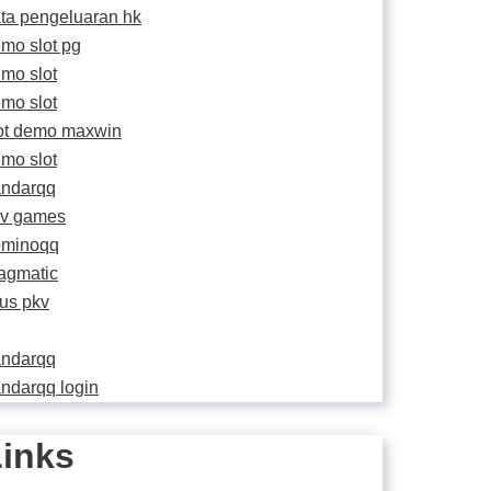
ta pengeluaran hk
mo slot pg
mo slot
mo slot
ot demo maxwin
mo slot
ndarqq
kv games
ominoqq
agmatic
tus pkv
q
ndarqq
ndarqq login
inks