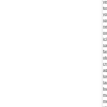
ye
to
yo
sp
ne
ox
ic
sa
fa
ob
cr
aq
lo
la
bu
ma
mo