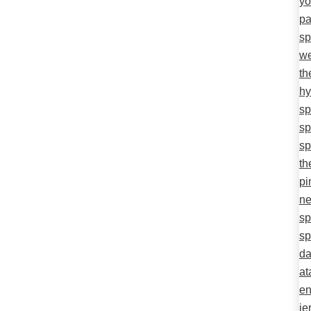
yo
pa
sp
we
th
hy
sp
sp
sp
th
pi
n
sp
sp
da
at
en
je