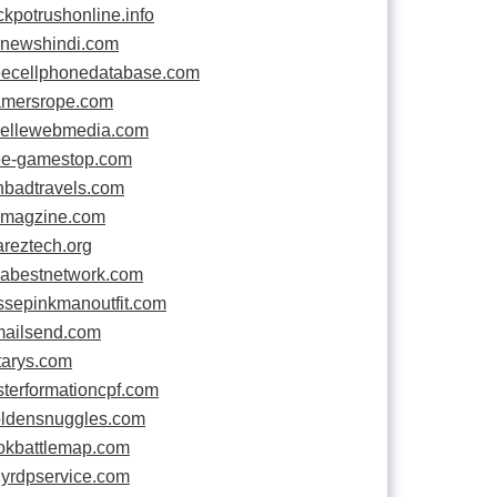
ckpotrushonline.info
newshindi.com
eecellphonedatabase.com
mersrope.com
ellewebmedia.com
ee-gamestop.com
nbadtravels.com
kmagzine.com
reztech.org
abestnetwork.com
ssepinkmanoutfit.com
ailsend.com
tarys.com
sterformationcpf.com
ldensnuggles.com
okbattlemap.com
yrdpservice.com