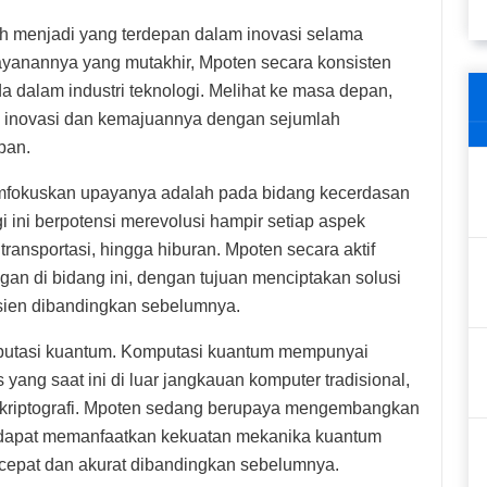
ah menjadi yang terdepan dalam inovasi selama
ayanannya yang mutakhir, Mpoten secara konsisten
dalam industri teknologi. Melihat ke masa depan,
n inovasi dan kemajuannya dengan sejumlah
pan.
mfokuskan upayanya adalah pada bidang kecerdasan
i ini berpotensi merevolusi hampir setiap aspek
transportasi, hingga hiburan. Mpoten secara aktif
an di bidang ini, dengan tujuan menciptakan solusi
fisien dibandingkan sebelumnya.
omputasi kuantum. Komputasi kuantum mempunyai
ng saat ini di luar jangkauan komputer tradisional,
n kriptografi. Mpoten sedang berupaya mengembangkan
 dapat memanfaatkan kekuatan mekanika kuantum
cepat dan akurat dibandingkan sebelumnya.