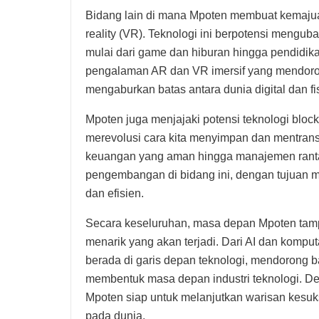
Bidang lain di mana Mpoten membuat kemajuan
reality (VR). Teknologi ini berpotensi mengubah
mulai dari game dan hiburan hingga pendidik
pengalaman AR dan VR imersif yang mendoron
mengaburkan batas antara dunia digital dan fis
Mpoten juga menjajaki potensi teknologi bloc
merevolusi cara kita menyimpan dan mentransf
keuangan yang aman hingga manajemen rantai
pengembangan di bidang ini, dengan tujuan m
dan efisien.
Secara keseluruhan, masa depan Mpoten tamp
menarik yang akan terjadi. Dari AI dan komp
berada di garis depan teknologi, mendorong b
membentuk masa depan industri teknologi. D
Mpoten siap untuk melanjutkan warisan kes
pada dunia.