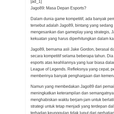
[ad_1]
Jago89: Masa Depan Esports?
Dalam dunia game kompetitif, ada banyak pem
tersebut adalah Jago89, bintang yang sedang
mengesankan dan gameplay yang strategis, J
kekuatan yang harus diperhitungkan dalam ka
Jago89, bernama asli Jake Gordon, berasal da
secara kompetitif selama beberapa tahun. Di
esports atas keahliannya yang luar biasa dalam
League of Legends. Refleksnya yang cepat, pe
memberinya banyak penghargaan dan kemen
Namun yang membedakan Jago89 dari pemain 
meningkatkan keterampilan dan semangatnya 
menghabiskan waktu berjam-jam untuk berlati
strategi untuk tetap menjadi yang terdepan d
terhadap keunggulan tidak luput dari perhati