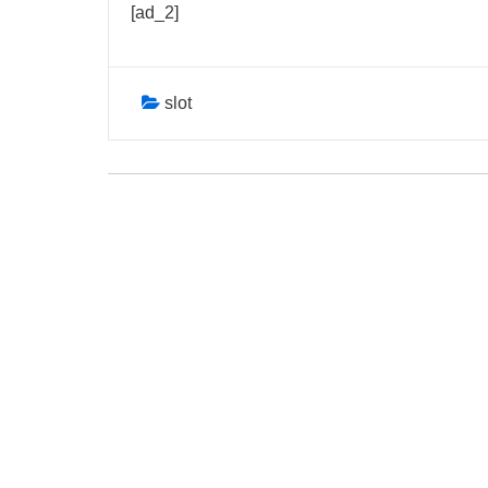
[ad_2]
slot