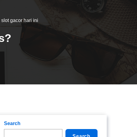
slot gacor hari ini
s?
min pengalaman menang yang optimal.
Search
Search