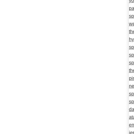
yo
pa
sp
we
th
hy
sp
sp
sp
th
pi
n
sp
sp
da
at
en
je