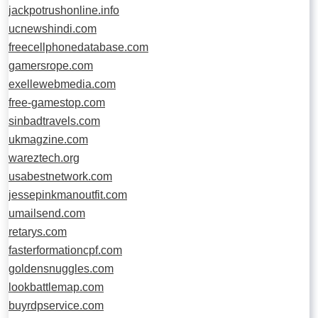
jackpotrushonline.info
ucnewshindi.com
freecellphonedatabase.com
gamersrope.com
exellewebmedia.com
free-gamestop.com
sinbadtravels.com
ukmagzine.com
wareztech.org
usabestnetwork.com
jessepinkmanoutfit.com
umailsend.com
retarys.com
fasterformationcpf.com
goldensnuggles.com
lookbattlemap.com
buyrdpservice.com