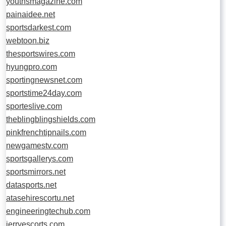
youthsmagazine.com
painaidee.net
sportsdarkest.com
webtoon.biz
thesportswires.com
hyungpro.com
sportingnewsnet.com
sportstime24day.com
sporteslive.com
theblingblingshields.com
pinkfrenchtipnails.com
newgamestv.com
sportsgallerys.com
sportsmirrors.net
datasports.net
atasehirescortu.net
engineeringtechub.com
jerryescorts.com