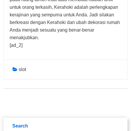
untuk orang terkasih, Kerahoki adalah perlengkapan
kerajinan yang sempurna untuk Anda. Jadi silakan
berkreasi dengan Kerahoki dan ubah dekorasi rumah
Anda menjadi sesuatu yang benar-benar
menakjubkan.
[ad_2]
slot
Search