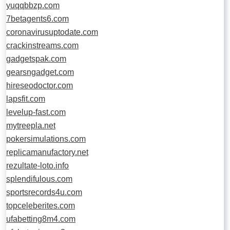
yuqqbbzp.com
7betagents6.com
coronavirusuptodate.com
crackinstreams.com
gadgetspak.com
gearsngadget.com
hireseodoctor.com
lapsfit.com
levelup-fast.com
mytreepla.net
pokersimulations.com
replicamanufactory.net
rezultate-loto.info
splendifulous.com
sportsrecords4u.com
topceleberites.com
ufabetting8m4.com