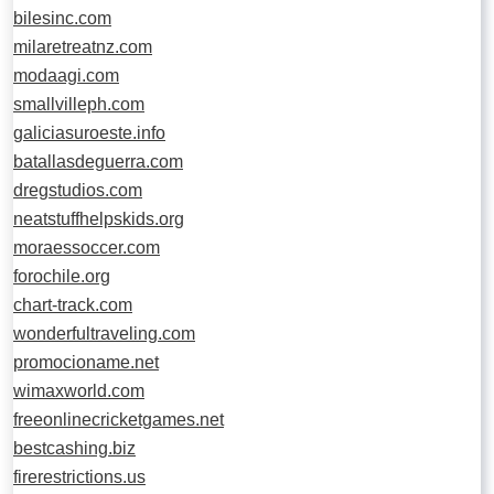
bilesinc.com
milaretreatnz.com
modaagi.com
smallvilleph.com
galiciasuroeste.info
batallasdeguerra.com
dregstudios.com
neatstuffhelpskids.org
moraessoccer.com
forochile.org
chart-track.com
wonderfultraveling.com
promocioname.net
wimaxworld.com
freeonlinecricketgames.net
bestcashing.biz
firerestrictions.us