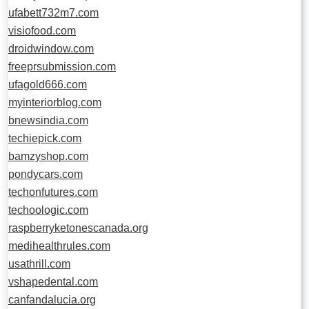
ufabett732m7.com
visiofood.com
droidwindow.com
freeprsubmission.com
ufagold666.com
myinteriorblog.com
bnewsindia.com
techiepick.com
bamzyshop.com
pondycars.com
techonfutures.com
techoologic.com
raspberryketonescanada.org
medihealthrules.com
usathrill.com
vshapedental.com
canfandalucia.org