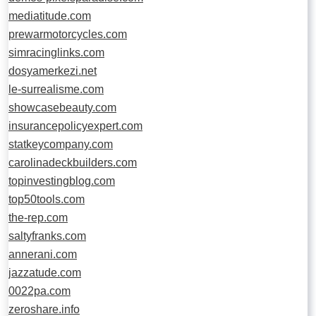
mediatitude.com
prewarmotorcycles.com
simracinglinks.com
dosyamerkezi.net
le-surrealisme.com
showcasebeauty.com
insurancepolicyexpert.com
statkeycompany.com
carolinadeckbuilders.com
topinvestingblog.com
top50tools.com
the-rep.com
saltyfranks.com
annerani.com
jazzatude.com
0022pa.com
zeroshare.info