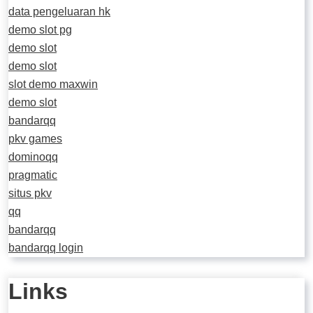
data pengeluaran hk
demo slot pg
demo slot
demo slot
slot demo maxwin
demo slot
bandarqq
pkv games
dominoqq
pragmatic
situs pkv
qq
bandarqq
bandarqq login
Links