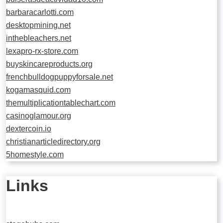
barbaracarlotti.com
desktopmining.net
inthebleachers.net
lexapro-rx-store.com
buyskincareproducts.org
frenchbulldogpuppyforsale.net
kogamasquid.com
themultiplicationtablechart.com
casinoglamour.org
dextercoin.io
christianarticledirectory.org
5homestyle.com
Links