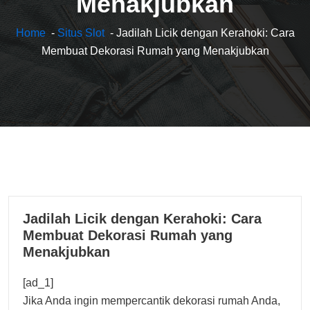
Menakjubkan
Home
-
Situs Slot
- Jadilah Licik dengan Kerahoki: Cara
Membuat Dekorasi Rumah yang Menakjubkan
03
Jadilah Licik dengan Kerahoki: Cara
02, 2026
Membuat Dekorasi Rumah yang
Menakjubkan
[ad_1]
Jika Anda ingin mempercantik dekorasi rumah Anda,