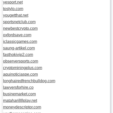
yesport.net
tostylo.com
yougetthat.net
sportsnetclub.com
newbestcrypto.com
oxfordsave.com
iclassicgames.com
saung-artikel.com
fasthokivip2.com
observersports.com
cryptominingplus.com
aquinoticiaspe.com
longhairedfrenchbulldog.com
lawyersforhire.co
businemarket.com
matahari88play.net
moneydescriptor.com