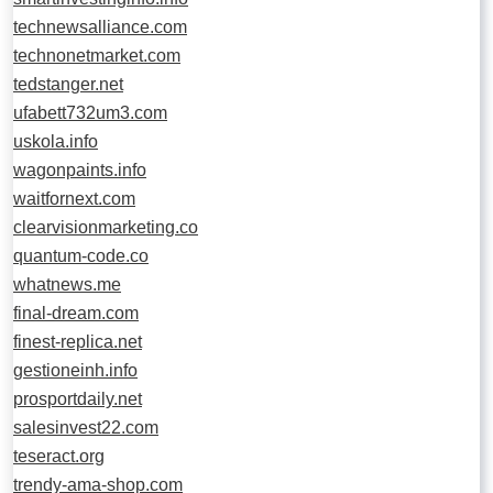
technewsalliance.com
technonetmarket.com
tedstanger.net
ufabett732um3.com
uskola.info
wagonpaints.info
waitfornext.com
clearvisionmarketing.co
quantum-code.co
whatnews.me
final-dream.com
finest-replica.net
gestioneinh.info
prosportdaily.net
salesinvest22.com
teseract.org
trendy-ama-shop.com