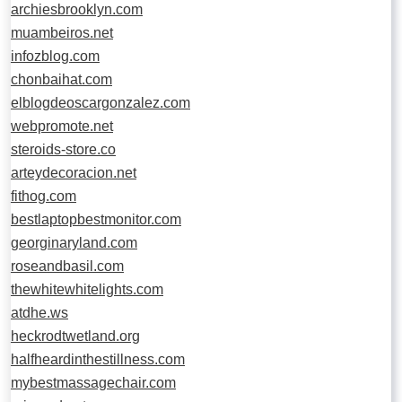
archiesbrooklyn.com
muambeiros.net
infozblog.com
chonbaihat.com
elblogdeoscargonzalez.com
webpromote.net
steroids-store.co
arteydecoracion.net
fithog.com
bestlaptopbestmonitor.com
georginaryland.com
roseandbasil.com
thewhitewhitelights.com
atdhe.ws
heckrodtwetland.org
halfheardinthestillness.com
mybestmassagechair.com