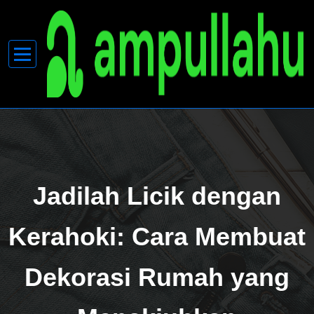
Skip
Raih kemenangan besar malam ini dengan slot X500 dari
Slot Pragmatic Play Gacor Malam
to
Pragmatic Play ber-RTP tinggi. Slot gacor ini menjamin
Ini, Slot X500 dengan RTP Tinggi
content
pengalaman menang yang optimal.
Jadilah Licik dengan
Kerahoki: Cara Membuat
Dekorasi Rumah yang