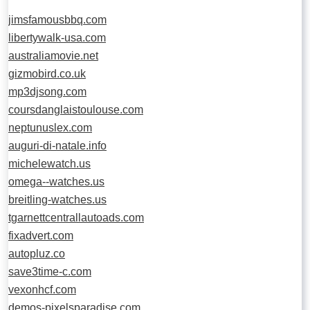
jimsfamousbbq.com
libertywalk-usa.com
australiamovie.net
gizmobird.co.uk
mp3djsong.com
coursdanglaistoulouse.com
neptunuslex.com
auguri-di-natale.info
michelewatch.us
omega--watches.us
breitling-watches.us
tgarnettcentrallautoads.com
fixadvert.com
autopluz.co
save3time-c.com
vexonhcf.com
demos-pixelsparadise.com