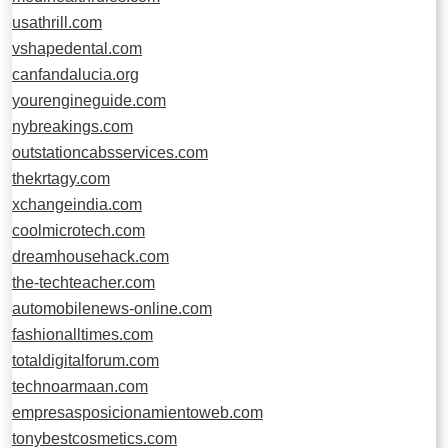
usathrill.com
vshapedental.com
canfandalucia.org
yourengineguide.com
nybreakings.com
outstationcabsservices.com
thekrtagy.com
xchangeindia.com
coolmicrotech.com
dreamhousehack.com
the-techteacher.com
automobilenews-online.com
fashionalltimes.com
totaldigitalforum.com
technoarmaan.com
empresasposicionamientoweb.com
tonybestcosmetics.com