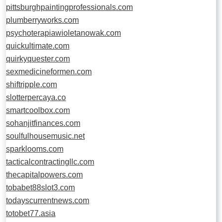
pittsburghpaintingprofessionals.com
plumberryworks.com
psychoterapiawioletanowak.com
quickultimate.com
quirkyquester.com
sexmedicineformen.com
shiftripple.com
slotterpercaya.co
smartcoolbox.com
sohanjitfinances.com
soulfulhousemusic.net
sparklooms.com
tacticalcontractingllc.com
thecapitalpowers.com
tobabet88slot3.com
todayscurrentnews.com
totobet77.asia