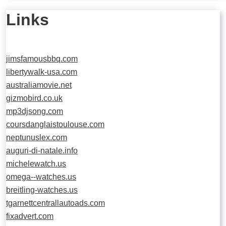
Links
jimsfamousbbq.com
libertywalk-usa.com
australiamovie.net
gizmobird.co.uk
mp3djsong.com
coursdanglaistoulouse.com
neptunuslex.com
auguri-di-natale.info
michelewatch.us
omega--watches.us
breitling-watches.us
tgarnettcentrallautoads.com
fixadvert.com