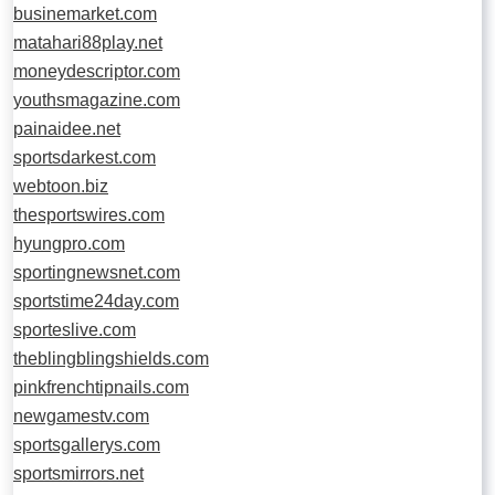
businemarket.com
matahari88play.net
moneydescriptor.com
youthsmagazine.com
painaidee.net
sportsdarkest.com
webtoon.biz
thesportswires.com
hyungpro.com
sportingnewsnet.com
sportstime24day.com
sporteslive.com
theblingblingshields.com
pinkfrenchtipnails.com
newgamestv.com
sportsgallerys.com
sportsmirrors.net