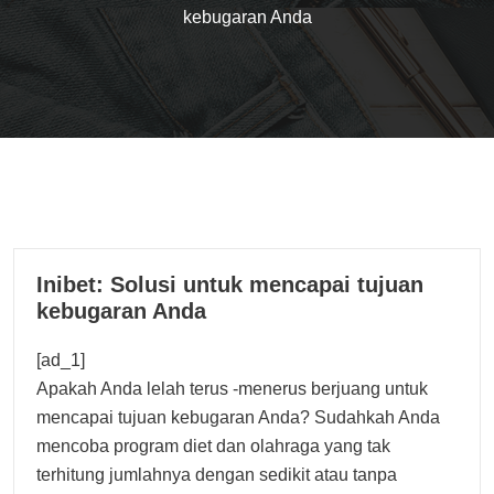
kebugaran Anda
21
Inibet: Solusi untuk mencapai tujuan
09, 2025
kebugaran Anda
[ad_1]
Apakah Anda lelah terus -menerus berjuang untuk
mencapai tujuan kebugaran Anda? Sudahkah Anda
mencoba program diet dan olahraga yang tak
terhitung jumlahnya dengan sedikit atau tanpa