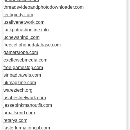
threadsvideoandphotodownloader.com
techgiddy.com
usalivenetwork.com
jackpotrushonline.info
ucnewshindi.com
freecellphonedatabase.com
gamersrope.com
exellewebmedia.com
free-gamestop.com
sinbadtravels.com
ukmagzine.com
wareztech.org
usabestnetwork.com
jessepinkmanoutfit.com
umailsend.com
retarys.com
fasterformationcpf.com