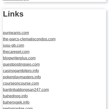
Links
punjwanis.com
the-parcs-clematiscondos.com
jusu-gb.com
thecarepet.com
blogwriterplus.com
guestpostingseo.com
casinogambitpro.info
pokerplaymasters.info
courseoncourse.com
bantinbatdongsan247.com
bahednog.info
bahenxgek.info
pertamaskre.com