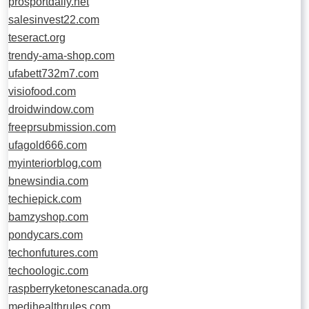
prosportdaily.net
salesinvest22.com
teseract.org
trendy-ama-shop.com
ufabett732m7.com
visiofood.com
droidwindow.com
freeprsubmission.com
ufagold666.com
myinteriorblog.com
bnewsindia.com
techiepick.com
bamzyshop.com
pondycars.com
techonfutures.com
techoologic.com
raspberryketonescanada.org
medihealthrules.com