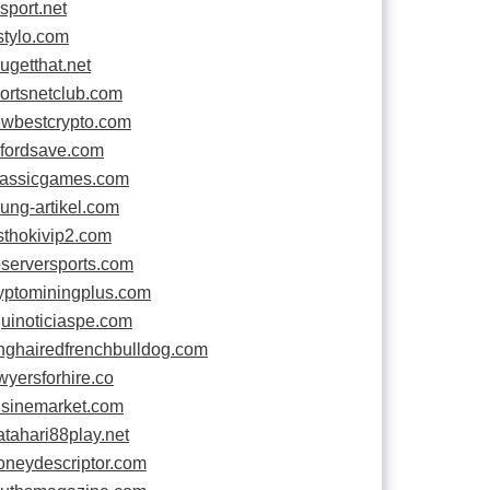
sport.net
stylo.com
ugetthat.net
ortsnetclub.com
wbestcrypto.com
fordsave.com
lassicgames.com
ung-artikel.com
sthokivip2.com
serversports.com
yptominingplus.com
uinoticiaspe.com
nghairedfrenchbulldog.com
wyersforhire.co
sinemarket.com
tahari88play.net
neydescriptor.com