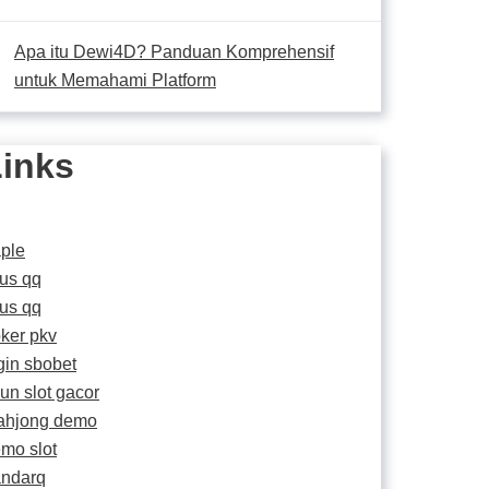
Apa itu Dewi4D? Panduan Komprehensif
untuk Memahami Platform
inks
ple
tus qq
tus qq
ker pkv
gin sbobet
un slot gacor
ahjong demo
mo slot
ndarq