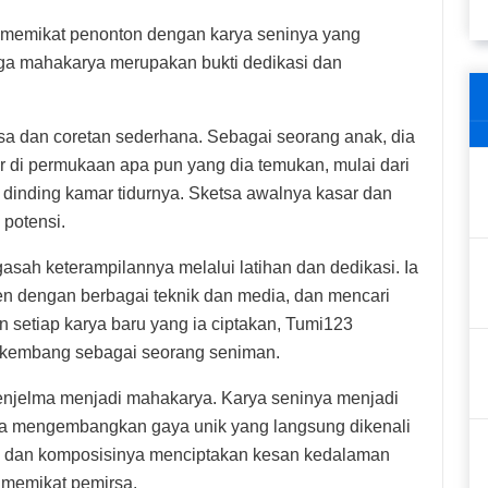
 memikat penonton dengan karya seninya yang
gga mahakarya merupakan bukti dedikasi dan
sa dan coretan sederhana. Sebagai seorang anak, dia
di permukaan apa pun yang dia temukan, mulai dari
 dinding kamar tidurnya. Sketsa awalnya kasar dan
potensi.
sah keterampilannya melalui latihan dan dedikasi. Ia
en dengan berbagai teknik dan media, dan mencari
setiap karya baru yang ia ciptakan, Tumi123
rkembang sebagai seorang seniman.
enjelma menjadi mahakarya. Karya seninya menjadi
f. Dia mengembangkan gaya unik yang langsung dikenali
r, dan komposisinya menciptakan kesan kedalaman
 memikat pemirsa.