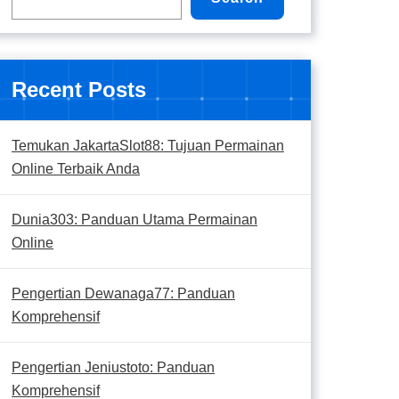
Recent Posts
Temukan JakartaSlot88: Tujuan Permainan
Online Terbaik Anda
Dunia303: Panduan Utama Permainan
Online
Pengertian Dewanaga77: Panduan
Komprehensif
Pengertian Jeniustoto: Panduan
Komprehensif