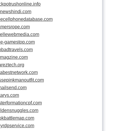
ckpotrushonline.info
newshindi.com
eecellphonedatabase.com
mersrope.com
ellewebmedia.com
ee-gamestop.com
nbadtravels.com
kmagzine.com
reztech.org
abestnetwork.com
ssepinkmanoutfit.com
ailsend.com
tarys.com
sterformationcpf.com
ldensnuggles.com
okbattlemap.com
yrdpservice.com