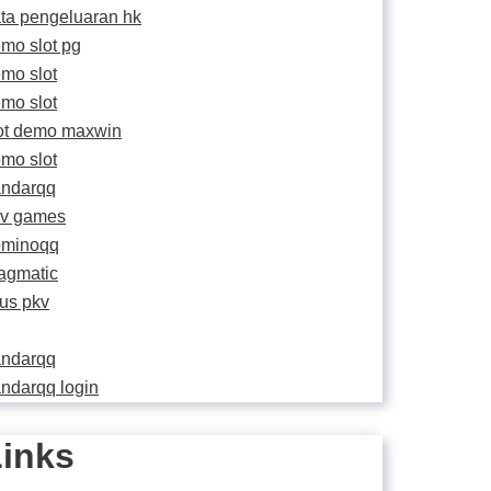
ta pengeluaran hk
mo slot pg
mo slot
mo slot
ot demo maxwin
mo slot
ndarqq
kv games
ominoqq
agmatic
tus pkv
q
ndarqq
ndarqq login
inks