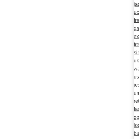
ja
uc
fr
ga
ex
fr
si
u
wa
us
je
um
re
fa
go
lo
bu