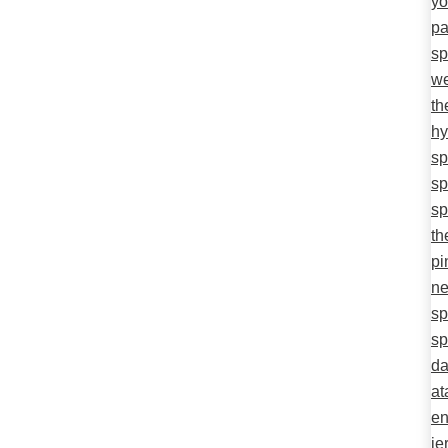
yo
pa
sp
we
th
hy
sp
sp
sp
th
pi
n
sp
sp
da
at
en
je