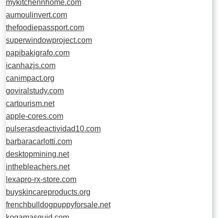
mykitchennhome.com
aumoulinvert.com
thefoodiepassport.com
superwindowproject.com
papibakigrafo.com
icanhazjs.com
canimpact.org
goviralstudy.com
cartourism.net
apple-cores.com
pulserasdeactividad10.com
barbaracarlotti.com
desktopmining.net
inthebleachers.net
lexapro-rx-store.com
buyskincareproducts.org
frenchbulldogpuppyforsale.net
kogamasquid.com