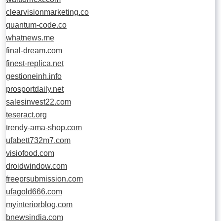
clearvisionmarketing.co
quantum-code.co
whatnews.me
final-dream.com
finest-replica.net
gestioneinh.info
prosportdaily.net
salesinvest22.com
teseract.org
trendy-ama-shop.com
ufabett732m7.com
visiofood.com
droidwindow.com
freeprsubmission.com
ufagold666.com
myinteriorblog.com
bnewsindia.com