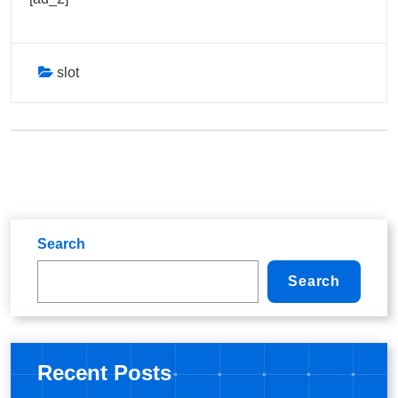
slot
Search
Search
Recent Posts