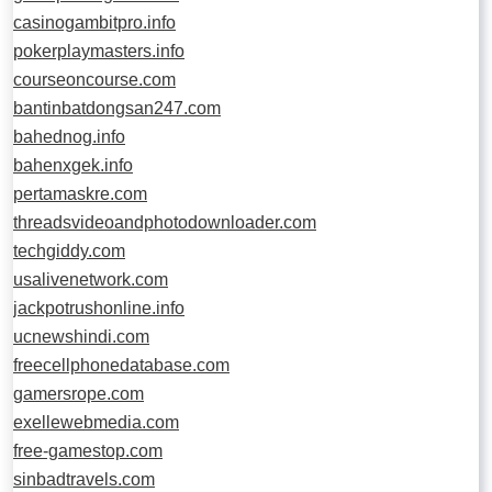
casinogambitpro.info
pokerplaymasters.info
courseoncourse.com
bantinbatdongsan247.com
bahednog.info
bahenxgek.info
pertamaskre.com
threadsvideoandphotodownloader.com
techgiddy.com
usalivenetwork.com
jackpotrushonline.info
ucnewshindi.com
freecellphonedatabase.com
gamersrope.com
exellewebmedia.com
free-gamestop.com
sinbadtravels.com