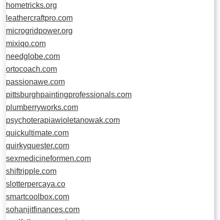
hometricks.org
leathercraftpro.com
microgridpower.org
mixiqo.com
needglobe.com
ortocoach.com
passionawe.com
pittsburghpaintingprofessionals.com
plumberryworks.com
psychoterapiawioletanowak.com
quickultimate.com
quirkyquester.com
sexmedicineformen.com
shiftripple.com
slotterpercaya.co
smartcoolbox.com
sohanjitfinances.com