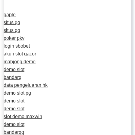
gaple
situs qq
situs qq
poker pkv
login sbobet
akun slot gacor
mahjong demo
demo slot
bandarq
data pengeluaran hk
demo slot pg
demo slot
demo slot
slot demo maxwin
demo slot
bandarqq