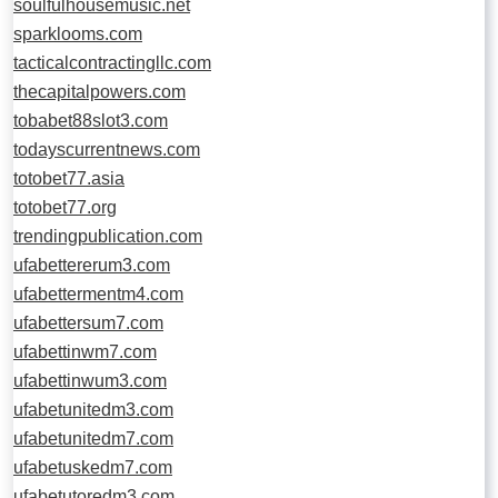
soulfulhousemusic.net
sparklooms.com
tacticalcontractingllc.com
thecapitalpowers.com
tobabet88slot3.com
todayscurrentnews.com
totobet77.asia
totobet77.org
trendingpublication.com
ufabettererum3.com
ufabettermentm4.com
ufabettersum7.com
ufabettinwm7.com
ufabettinwum3.com
ufabetunitedm3.com
ufabetunitedm7.com
ufabetuskedm7.com
ufabetutoredm3.com