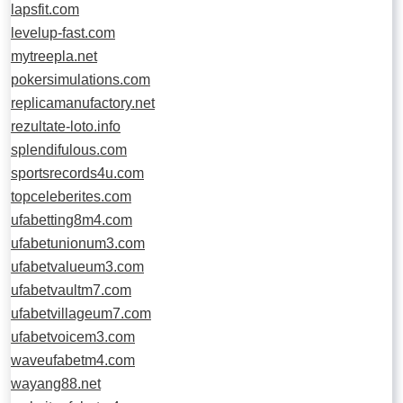
lapsfit.com
levelup-fast.com
mytreepla.net
pokersimulations.com
replicamanufactory.net
rezultate-loto.info
splendifulous.com
sportsrecords4u.com
topceleberites.com
ufabetting8m4.com
ufabetunionum3.com
ufabetvalueum3.com
ufabetvaultm7.com
ufabetvillageum7.com
ufabetvoicem3.com
waveufabetm4.com
wayang88.net