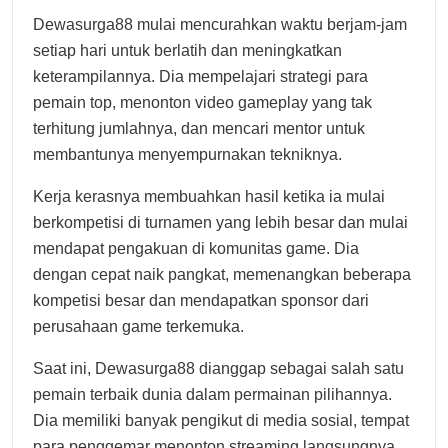
Dewasurga88 mulai mencurahkan waktu berjam-jam
setiap hari untuk berlatih dan meningkatkan
keterampilannya. Dia mempelajari strategi para
pemain top, menonton video gameplay yang tak
terhitung jumlahnya, dan mencari mentor untuk
membantunya menyempurnakan tekniknya.
Kerja kerasnya membuahkan hasil ketika ia mulai
berkompetisi di turnamen yang lebih besar dan mulai
mendapat pengakuan di komunitas game. Dia
dengan cepat naik pangkat, memenangkan beberapa
kompetisi besar dan mendapatkan sponsor dari
perusahaan game terkemuka.
Saat ini, Dewasurga88 dianggap sebagai salah satu
pemain terbaik dunia dalam permainan pilihannya.
Dia memiliki banyak pengikut di media sosial, tempat
para penggemar menonton streaming langsungnya