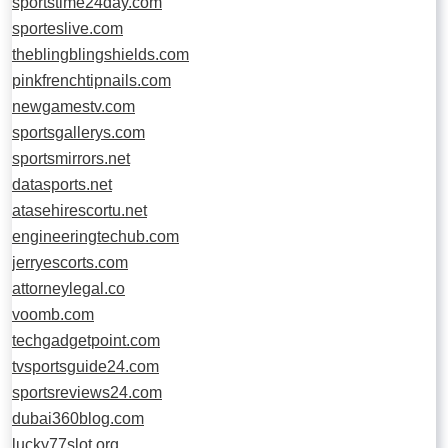
sportstime24day.com
sporteslive.com
theblingblingshields.com
pinkfrenchtipnails.com
newgamestv.com
sportsgallerys.com
sportsmirrors.net
datasports.net
atasehirescortu.net
engineeringtechub.com
jerryescorts.com
attorneylegal.co
voomb.com
techgadgetpoint.com
tvsportsguide24.com
sportsreviews24.com
dubai360blog.com
lucky77slot.org