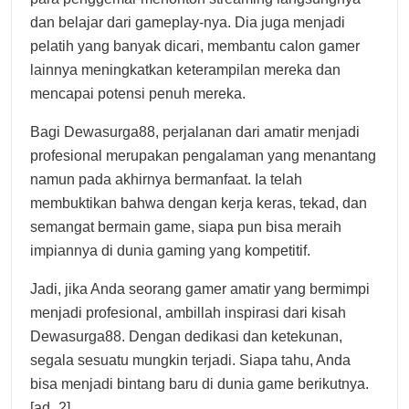
dan belajar dari gameplay-nya. Dia juga menjadi
pelatih yang banyak dicari, membantu calon gamer
lainnya meningkatkan keterampilan mereka dan
mencapai potensi penuh mereka.
Bagi Dewasurga88, perjalanan dari amatir menjadi
profesional merupakan pengalaman yang menantang
namun pada akhirnya bermanfaat. Ia telah
membuktikan bahwa dengan kerja keras, tekad, dan
semangat bermain game, siapa pun bisa meraih
impiannya di dunia gaming yang kompetitif.
Jadi, jika Anda seorang gamer amatir yang bermimpi
menjadi profesional, ambillah inspirasi dari kisah
Dewasurga88. Dengan dedikasi dan ketekunan,
segala sesuatu mungkin terjadi. Siapa tahu, Anda
bisa menjadi bintang baru di dunia game berikutnya.
[ad_2]