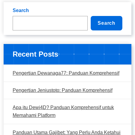
Search
Search
Recent Posts
Pengertian Dewanaga77: Panduan Komprehensif
Pengertian Jeniustoto: Panduan Komprehensif
Apa itu Dewi4D? Panduan Komprehensif untuk
Memahami Platform
Panduan Utama Gajibet: Yang Perlu Anda Ketahui