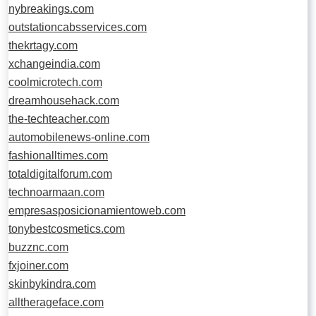
nybreakings.com
outstationcabsservices.com
thekrtagy.com
xchangeindia.com
coolmicrotech.com
dreamhousehack.com
the-techteacher.com
automobilenews-online.com
fashionalltimes.com
totaldigitalforum.com
technoarmaan.com
empresasposicionamientoweb.com
tonybestcosmetics.com
buzznc.com
fxjoiner.com
skinbykindra.com
alltherageface.com