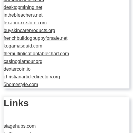
desktopmining.net
inthebleachers.net
lexapro-rx-store.com
buyskincareproducts.org
frenchbulldogpuppyforsale.net
kogamasquid.com
themultiplicationtablechart.com
casinoglamour.org
dextercoin.io
christianarticledirectory.org
5homestyle.com
Links
stagehubs.com