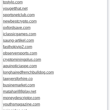
tostylo.com
yougetthat.net
sportsnetclub.com
newbestcrypto.com
oxfordsave.com
iclassicgames.com
saung-artikel.com
fasthokivip2.com
observersports.com
cryptominingplus.com
aquinoticiaspe.com
longhairedfrenchbulldog.com
lawyersforhire.co
businemarket.com
matahari88play.net
moneydescriptor.com
youthsmagazine.com