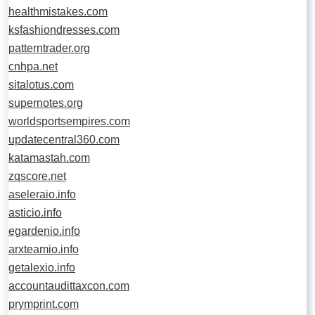
healthmistakes.com
ksfashiondresses.com
patterntrader.org
cnhpa.net
sitalotus.com
supernotes.org
worldsportsempires.com
updatecentral360.com
katamastah.com
zqscore.net
aseleraio.info
asticio.info
egardenio.info
arxteamio.info
getalexio.info
accountaudittaxcon.com
prymprint.com