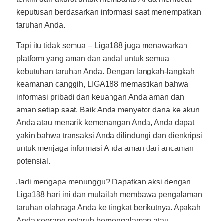
keputusan berdasarkan informasi saat menempatkan
taruhan Anda.
Tapi itu tidak semua – Liga188 juga menawarkan
platform yang aman dan andal untuk semua
kebutuhan taruhan Anda. Dengan langkah-langkah
keamanan canggih, LIGA188 memastikan bahwa
informasi pribadi dan keuangan Anda aman dan
aman setiap saat. Baik Anda menyetor dana ke akun
Anda atau menarik kemenangan Anda, Anda dapat
yakin bahwa transaksi Anda dilindungi dan dienkripsi
untuk menjaga informasi Anda aman dari ancaman
potensial.
Jadi mengapa menunggu? Dapatkan aksi dengan
Liga188 hari ini dan mulailah membawa pengalaman
taruhan olahraga Anda ke tingkat berikutnya. Apakah
Anda seorang petaruh berpengalaman atau