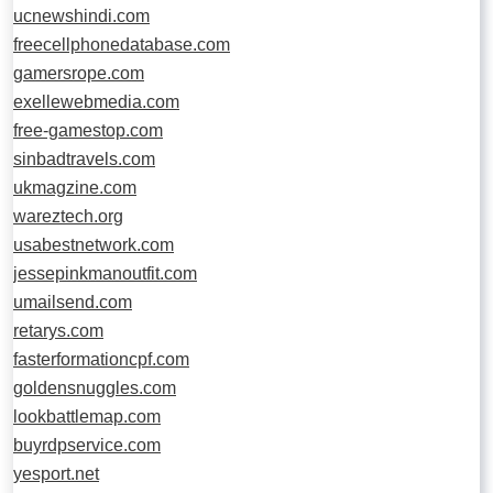
ucnewshindi.com
freecellphonedatabase.com
gamersrope.com
exellewebmedia.com
free-gamestop.com
sinbadtravels.com
ukmagzine.com
wareztech.org
usabestnetwork.com
jessepinkmanoutfit.com
umailsend.com
retarys.com
fasterformationcpf.com
goldensnuggles.com
lookbattlemap.com
buyrdpservice.com
yesport.net