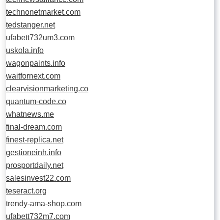
technonetmarket.com
tedstanger.net
ufabett732um3.com
uskola.info
wagonpaints.info
waitfornext.com
clearvisionmarketing.co
quantum-code.co
whatnews.me
final-dream.com
finest-replica.net
gestioneinh.info
prosportdaily.net
salesinvest22.com
teseract.org
trendy-ama-shop.com
ufabett732m7.com