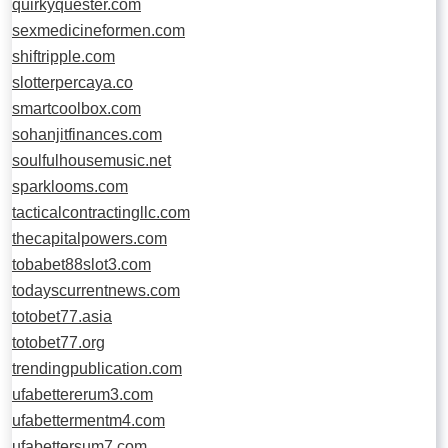
quirkyquester.com
sexmedicineformen.com
shiftripple.com
slotterpercaya.co
smartcoolbox.com
sohanjitfinances.com
soulfulhousemusic.net
sparklooms.com
tacticalcontractingllc.com
thecapitalpowers.com
tobabet88slot3.com
todayscurrentnews.com
totobet77.asia
totobet77.org
trendingpublication.com
ufabettererum3.com
ufabettermentm4.com
ufabettersum7.com