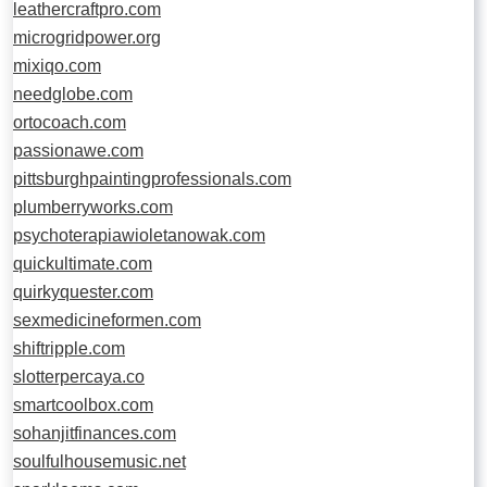
leathercraftpro.com
microgridpower.org
mixiqo.com
needglobe.com
ortocoach.com
passionawe.com
pittsburghpaintingprofessionals.com
plumberryworks.com
psychoterapiawioletanowak.com
quickultimate.com
quirkyquester.com
sexmedicineformen.com
shiftripple.com
slotterpercaya.co
smartcoolbox.com
sohanjitfinances.com
soulfulhousemusic.net