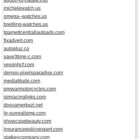
auguri-di-natale.info
michelewatch.us
omega--watches.us
breitling-watches.us
tgarnettcentrallautoads.com
fixadvert.com
autopluz.co
save3time-c.com
vexonhcf.com
demos-pixelsparadise.com
mediatitude.com
prewarmotorcycles.com
simracinglinks.com
dosyamerkezi.net
le-surrealisme.com
showcasebeauty.com
insurancepolicyexpert.com
statkeycompany.com