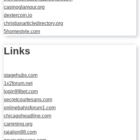
casinoglamour.org
dextercoin.io
christianarticledirectory.org
5homestyle.com
Links
stagehubs.com
1x2forum.net
login99bet.com
secretcourtesans.com
onlinebahisforum1.com
chicagoheadline.com
camming.org
rajalion88.com