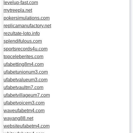
levelup-fast.com
mytreepla.net
pokersimulations.com
replicamanufactory.net
rezultate-loto.info
splendifulous.com
sportsrecords4u.com
topceleberites.com
ufabetting8m4.com
ufabetunionum3.com
ufabetvalueum3.com
ufabetvaultm7.com
ufabetvillageum7.com
ufabetvoicem3.com
waveufabetm4.com
wayang88.net
websiteufabetm4.com