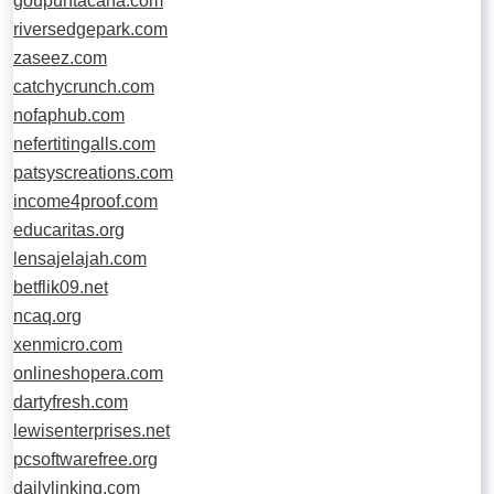
goupuntacana.com
riversedgepark.com
zaseez.com
catchycrunch.com
nofaphub.com
nefertitingalls.com
patsyscreations.com
income4proof.com
educaritas.org
lensajelajah.com
betflik09.net
ncaq.org
xenmicro.com
onlineshopera.com
dartyfresh.com
lewisenterprises.net
pcsoftwarefree.org
dailylinking.com