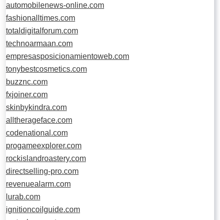
automobilenews-online.com
fashionalltimes.com
totaldigitalforum.com
technoarmaan.com
empresasposicionamientoweb.com
tonybestcosmetics.com
buzznc.com
fxjoiner.com
skinbykindra.com
alltherageface.com
codenational.com
progameexplorer.com
rockislandroastery.com
directselling-pro.com
revenuealarm.com
lurab.com
ignitioncoilguide.com