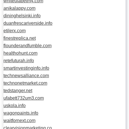
whiteufabetm4.com
anikalappy.com
dininghelsinki.info
duanfrescariverside.info
etilerx.com
finestreplica.net
flounderandfumble.com
healthohunt.com
retefuturah.info
smartinvestinginfo.info
technewsalliance.com
technonetmarket.com
tedstanger.net
ufabett732um3.com
uskola.info
wagonpaints.info
waitfornext.com
clearvisionmarketing.co