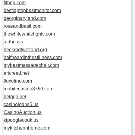
fithog.com
bestlaptopbestmonitor.com
georginaryland.com
roseandbasil.com
thewhitewhitelights.com
atdhe.ws
heckrodtwetland.org
halfheardinthestillness.com
mybestmassagechair.com
ericreed.net
fluxetine.com
mobilecasino8760.com
betqq3.net
casinoloans5.us
CasinoAuction.us
kipooglecouk.us
mykitchennhome.com