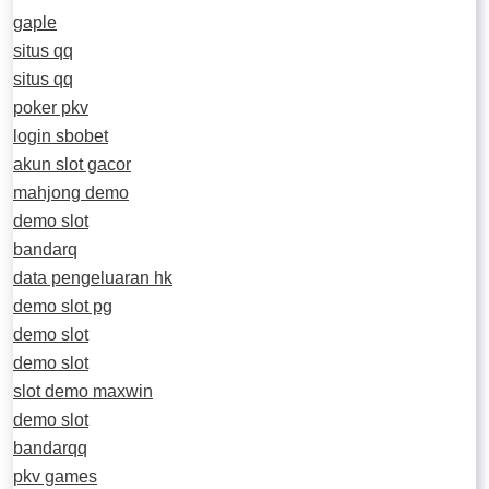
gaple
situs qq
situs qq
poker pkv
login sbobet
akun slot gacor
mahjong demo
demo slot
bandarq
data pengeluaran hk
demo slot pg
demo slot
demo slot
slot demo maxwin
demo slot
bandarqq
pkv games