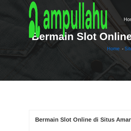
Skip
to
content
Ho
Bermain Slot Onlin
Raih kemenangan besar malam ini dengan slot X5
Slot Pragmatic Play Gacor Mal
Home
-
Sit
24
Bermain Slot Online di Situs Am
12, 2024