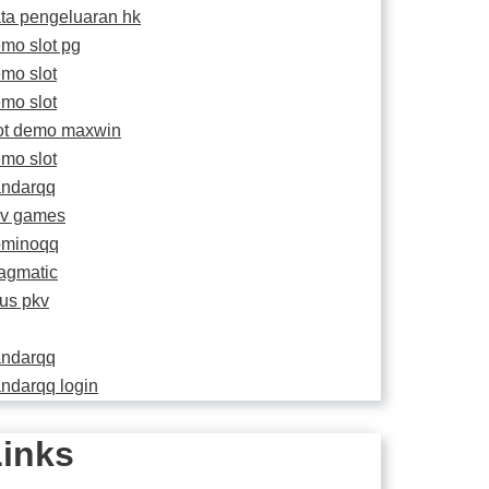
ta pengeluaran hk
mo slot pg
mo slot
mo slot
ot demo maxwin
mo slot
ndarqq
kv games
ominoqq
agmatic
tus pkv
q
ndarqq
ndarqq login
inks