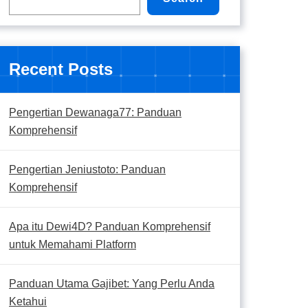
Recent Posts
Pengertian Dewanaga77: Panduan
Komprehensif
Pengertian Jeniustoto: Panduan
Komprehensif
Apa itu Dewi4D? Panduan Komprehensif
untuk Memahami Platform
Panduan Utama Gajibet: Yang Perlu Anda
Ketahui