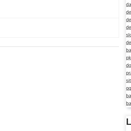
da
de
de
de
sl
de
ba
p
d
pr
si
q
ba
ba
L