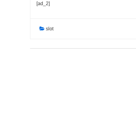
[ad_2]
slot