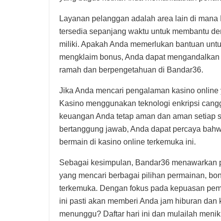
Layanan pelanggan adalah area lain di mana
tersedia sepanjang waktu untuk membantu d
miliki. Apakah Anda memerlukan bantuan unt
mengklaim bonus, Anda dapat mengandalkan ba
ramah dan berpengetahuan di Bandar36.
Jika Anda mencari pengalaman kasino online 
Kasino menggunakan teknologi enkripsi cangg
keuangan Anda tetap aman dan aman setiap s
bertanggung jawab, Anda dapat percaya bahw
bermain di kasino online terkemuka ini.
Sebagai kesimpulan, Bandar36 menawarkan pe
yang mencari berbagai pilihan permainan, bo
terkemuka. Dengan fokus pada kepuasan pema
ini pasti akan memberi Anda jam hiburan da
menunggu? Daftar hari ini dan mulailah meni