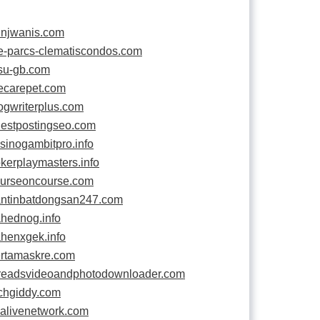
njwanis.com
e-parcs-clematiscondos.com
su-gb.com
ecarepet.com
ogwriterplus.com
estpostingseo.com
sinogambitpro.info
kerplaymasters.info
urseoncourse.com
ntinbatdongsan247.com
hednog.info
henxgek.info
rtamaskre.com
readsvideoandphotodownloader.com
chgiddy.com
alivenetwork.com