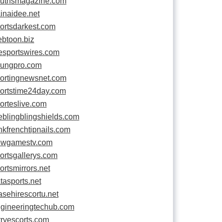
uthsmagazine.com
inaidee.net
ortsdarkest.com
btoon.biz
esportswires.com
ungpro.com
ortingnewsnet.com
ortstime24day.com
orteslive.com
eblingblingshields.com
nkfrenchtipnails.com
ewgamestv.com
ortsgallerys.com
ortsmirrors.net
tasports.net
asehirescortu.net
gineeringtechub.com
rryescorts.com