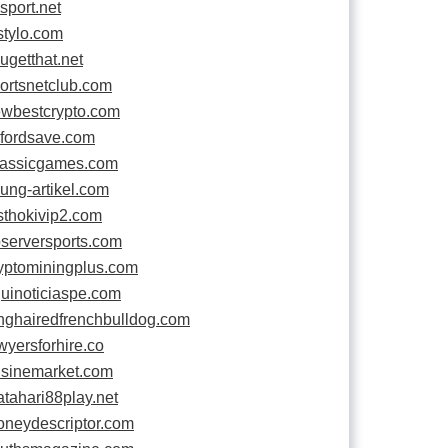
sport.net
stylo.com
ugetthat.net
ortsnetclub.com
wbestcrypto.com
fordsave.com
lassicgames.com
ung-artikel.com
sthokivip2.com
serversports.com
yptominingplus.com
uinoticiaspe.com
nghairedfrenchbulldog.com
wyersforhire.co
sinemarket.com
tahari88play.net
neydescriptor.com