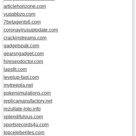
articlehorizone.com
yuqqbbzp.com
7betagents6.com
coronavirusuptodate.com
crackinstreams.com
gadgetspak.com
gearsngadget.com
hireseodoctor.com
lapsfit.com
levelup-fast.com
mytreepla.net
pokersimulations.com
replicamanufactory.net
rezultate-loto.info
splendifulous.com
sportsrecords4u.com
topceleberites.com