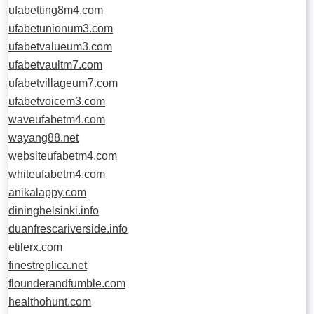
ufabetting8m4.com
ufabetunionum3.com
ufabetvalueum3.com
ufabetvaultm7.com
ufabetvillageum7.com
ufabetvoicem3.com
waveufabetm4.com
wayang88.net
websiteufabetm4.com
whiteufabetm4.com
anikalappy.com
dininghelsinki.info
duanfrescariverside.info
etilerx.com
finestreplica.net
flounderandfumble.com
healthohunt.com