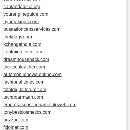
canfandalucia.org
yourengineguide.com
nybreakings.com
outstationcabsservices.com
thekrtagy.com
xchangeindia.com
coolmicrotech.com
dreamhousehack.com
the-techteacher.com
automobilenews-online.com
fashionalltimes.com
totaldigitalforum.com
technoarmaan.com
empresasposicionamientoweb.com
tonybestcosmetics.com
buzznc.com
fxjoiner.com