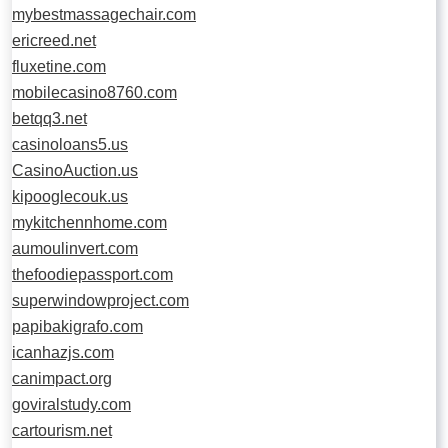
mybestmassagechair.com
ericreed.net
fluxetine.com
mobilecasino8760.com
betqq3.net
casinoloans5.us
CasinoAuction.us
kipooglecouk.us
mykitchennhome.com
aumoulinvert.com
thefoodiepassport.com
superwindowproject.com
papibakigrafo.com
icanhazjs.com
canimpact.org
goviralstudy.com
cartourism.net