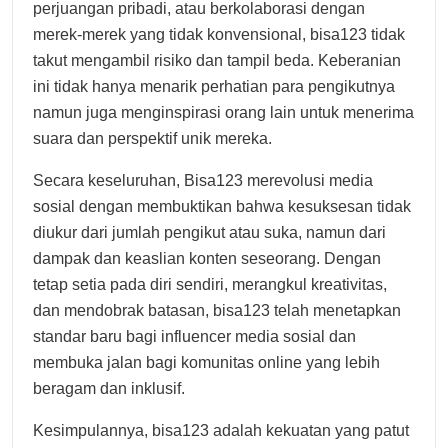
perjuangan pribadi, atau berkolaborasi dengan
merek-merek yang tidak konvensional, bisa123 tidak
takut mengambil risiko dan tampil beda. Keberanian
ini tidak hanya menarik perhatian para pengikutnya
namun juga menginspirasi orang lain untuk menerima
suara dan perspektif unik mereka.
Secara keseluruhan, Bisa123 merevolusi media
sosial dengan membuktikan bahwa kesuksesan tidak
diukur dari jumlah pengikut atau suka, namun dari
dampak dan keaslian konten seseorang. Dengan
tetap setia pada diri sendiri, merangkul kreativitas,
dan mendobrak batasan, bisa123 telah menetapkan
standar baru bagi influencer media sosial dan
membuka jalan bagi komunitas online yang lebih
beragam dan inklusif.
Kesimpulannya, bisa123 adalah kekuatan yang patut