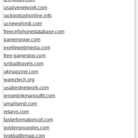
usalivenetwork.com
jackpotrushonline.info
ucnewshindi.com
freecellphonedatabase.com
gamersrope.com
exellewebmedia.com
free-gamestop.com
sinbadtravels.com
ukmagzine.com
wareztech.org
usabestnetwork.com
jessepinkmanoutfit.com
umailsend.com
retarys.com
fasterformationcpf.com
goldensnuggles.com
lookbattlemap.com