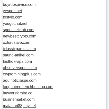
buyrdpservice.com
yesport.net
tostylo.com
yougetthat.net
sportsnetclub.com
newbestcrypto.com
oxfordsave.com
iclassicgames.com
saung-artikel.com
fasthokivip2.com
observersports.com
cryptominingplus.com
aquinoticiaspe.com
longhairedfrenchbulldog.com
lawyersforhire.co
businemarket.com
matahari88play.net