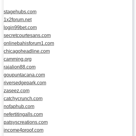
stagehubs.com
1x2forum.net
login99bet.com
secretcourtesans.com
onlinebahisforum1.com
chicagoheadline.com
camming.org
rajalion88.com
goupuntacana.com
riversedgepark.com
zaseez.com
catchycrunch.com
nofaphub.com
nefertitingalls.com
patsyscreations.com
income4proof.com