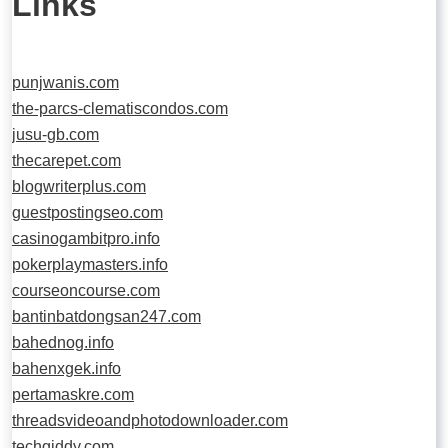
Links
punjwanis.com
the-parcs-clematiscondos.com
jusu-gb.com
thecarepet.com
blogwriterplus.com
guestpostingseo.com
casinogambitpro.info
pokerplaymasters.info
courseoncourse.com
bantinbatdongsan247.com
bahednog.info
bahenxgek.info
pertamaskre.com
threadsvideoandphotodownloader.com
techgiddy.com