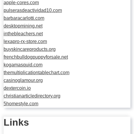
apple-cores.com
pulserasdeactividad10.com
barbaracarlotti.com
desktopmining.net
inthebleachers.net
lexapro-rx-store.com
buyskincareproducts.org
frenchbulldogpuppyforsale.net
kogamasquid.com
themultiplicationtablechart.com
casinoglamour.org
dextercoin.io
christianarticledirectory.org
5homestyle.com
Links