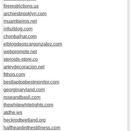
firerestrictions.us
archiesbrooklyn.com
muambeiros.net
infozblog.com
chonbaihat.com
elblogdeoscargonzalez.com
webpromote.net
steroids-store.co
arteydecoracion.net
fithog.com
bestlaptopbestmonitor.com
georginaryland.com
roseandbasil.com
thewhitewhitelights.com
atdhe.ws
heckrodtwetland.org
halfheardinthestillness.com